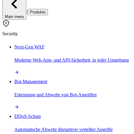
/
Produkte
Main menu
Security
Next-Gen WAF
Moderne Web-App- und API-Sicherheit, in jeder Umgebung
Bot-Management
Erkennung und Abwehr von Bot-Angriffen
DDoS-Schutz
Automatische Abwehr disruptiver verteilter Angriffe