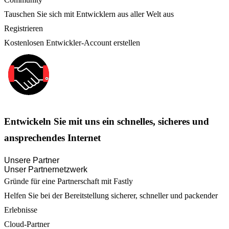
Tauschen Sie sich mit Entwicklern aus aller Welt aus
Registrieren
Kostenlosen Entwickler-Account erstellen
Entwickeln Sie mit uns ein schnelles, sicheres und
ansprechendes Internet
Unsere Partner
Unser Partnernetzwerk
Gründe für eine Partnerschaft mit Fastly
Helfen Sie bei der Bereitstellung sicherer, schneller und packender
Erlebnisse
Cloud-Partner