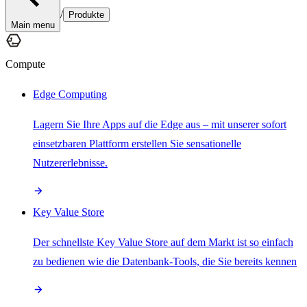
/
Produkte
Main menu
Compute
Edge Computing
Lagern Sie Ihre Apps auf die Edge aus – mit unserer sofort
einsetzbaren Plattform erstellen Sie sensationelle
Nutzererlebnisse.
Key Value Store
Der schnellste Key Value Store auf dem Markt ist so einfach
zu bedienen wie die Datenbank-Tools, die Sie bereits kennen