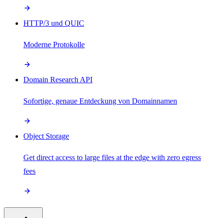
HTTP/3 und QUIC
Moderne Protokolle
Domain Research API
Sofortige, genaue Entdeckung von Domainnamen
Object Storage
Get direct access to large files at the edge with zero egress
fees