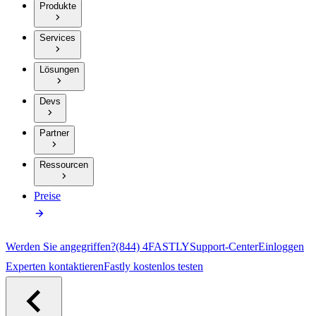
Produkte
Services
Lösungen
Devs
Partner
Ressourcen
Preise
Werden Sie angegriffen?
(844) 4FASTLY
Support-Center
Einloggen
Experten kontaktieren
Fastly kostenlos testen