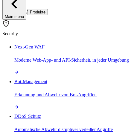
/
Produkte
Main menu
Security
Next-Gen WAF
Moderne Web-App- und API-Sicherheit, in jeder Umgebung
Bot-Management
Erkennung und Abwehr von Bot-Angriffen
DDoS-Schutz
Automatische Abwehr disruptiver verteilter Angriffe