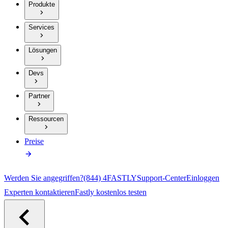
Produkte
Services
Lösungen
Devs
Partner
Ressourcen
Preise
Werden Sie angegriffen?
(844) 4FASTLY
Support-Center
Einloggen
Experten kontaktieren
Fastly kostenlos testen