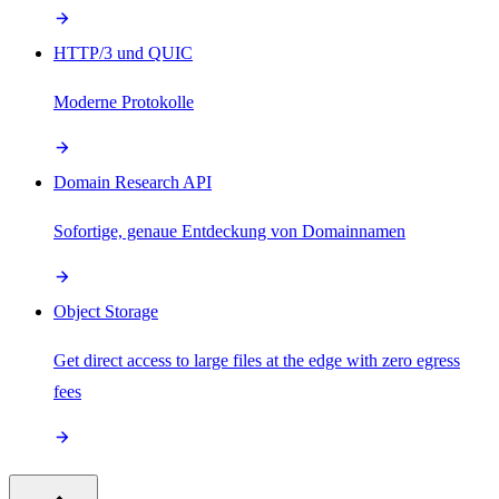
HTTP/3 und QUIC
Moderne Protokolle
Domain Research API
Sofortige, genaue Entdeckung von Domainnamen
Object Storage
Get direct access to large files at the edge with zero egress
fees