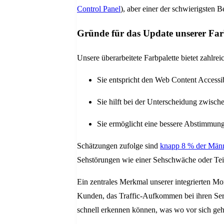
Control Panel
), aber einer der schwierigsten B
Gründe für das Update unserer Far
Unsere überarbeitete Farbpalette bietet zahlreic
Sie entspricht den Web Content Access
Sie hilft bei der Unterscheidung zwisch
Sie ermöglicht eine bessere Abstimmung
Schätzungen zufolge sind
knapp 8 % der Männ
Sehstörungen wie einer Sehschwäche oder Te
Ein zentrales Merkmal unserer integrierten Mo
Kunden, das Traffic-Aufkommen bei ihren Servi
schnell erkennen können, was wo vor sich geh