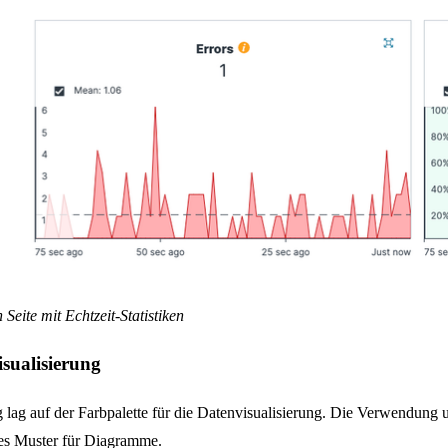
 Seite mit Echtzeit-Statistiken
sualisierung
ag auf der Farbpalette für die Datenvisualisierung. Die Verwendung u
tes Muster für Diagramme.