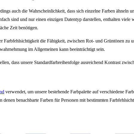
dings auch die Wahrscheinlichkeit, dass sich einzelne Farben ähneln u
fach sind und nur einen einzigen Datentyp darstellen, enthalten viele
che Zeit benötigen.
r Farbfehlsichtigkeit die Fähigkeit, zwischen Rot- und Grüntönen zu u
rbwahrnehmung im Allgemeinen kann beeinträchtigt sein.
tellen, dass unsere Standardfarbreihenfolge ausreichend Kontrast zwi
ind
verwendet, um unsere bestehende Farbpalette auf verschiedene Farb
 in denen benachbarte Farben für Personen mit bestimmten Farbfehlsicht