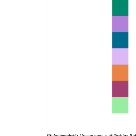
Bildunterschrift: Unsere neue zwölffarbige Pal