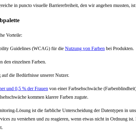
ereiche in puncto visuelle Barrierefreiheit, den wir angehen mussten, ist
bpalette
he Vorteile:
ibility Guidelines (WCAG) für die
Nutzung von Farben
bei Produkten.
en den einzelnen Farben.
 auf die Bedürfnisse unserer Nutzer.
er und 0,5 % der Frauen
von einer Farbsehschwäche (Farbenblindheit)
ilsehschwäche kommen klarere Farben zugute.
nitoring-Lösung ist die farbliche Unterscheidung der Datentypen in u
ces zu verstehen und zu reagieren, wenn etwas nicht in Ordnung ist. D
t.