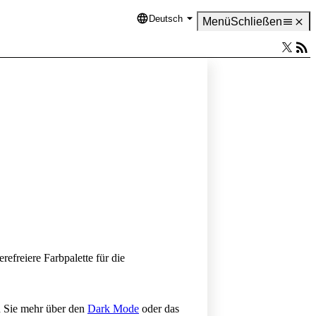
Deutsch
Language
Menü
Schließen
efreiere Farbpalette für die
n Sie mehr über den
Dark Mode
oder das