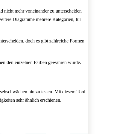
nd nicht mehr voneinander zu unterscheiden
 weitere Diagramme mehrere Kategorien, für
nterscheiden, doch es gibt zahlreiche Formen,
schen den einzelnen Farben gewähren würde.
sehschwächen hin zu testen. Mit diesem Tool
igkeiten sehr ähnlich erschienen.