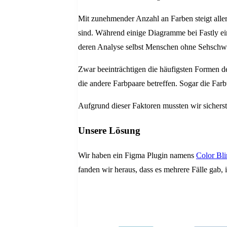
Mit zunehmender Anzahl an Farben steigt aller
sind. Während einige Diagramme bei Fastly ein
deren Analyse selbst Menschen ohne Sehschwä
Zwar beeinträchtigen die häufigsten Formen de
die andere Farbpaare betreffen. Sogar die Fa
Aufgrund dieser Faktoren mussten wir sichers
Unsere Lösung
Wir haben ein Figma Plugin namens
Color Bl
fanden wir heraus, dass es mehrere Fälle gab,