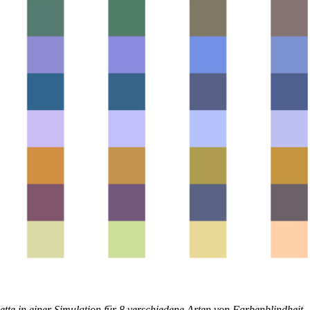
ette in einer Simulation für 8 verschiedene Arten von Farbenblindheit