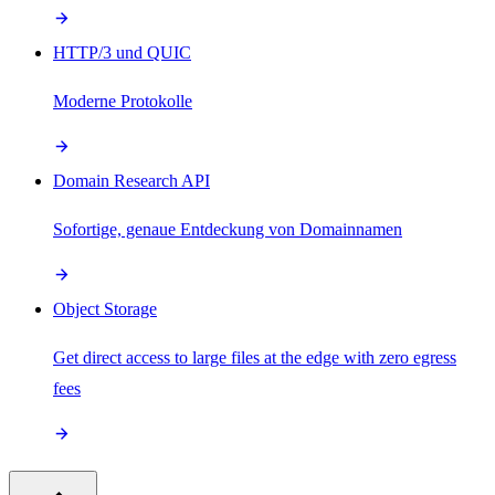
HTTP/3 und QUIC
Moderne Protokolle
Domain Research API
Sofortige, genaue Entdeckung von Domainnamen
Object Storage
Get direct access to large files at the edge with zero egress
fees