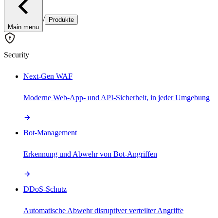
/
Produkte
Main menu
Security
Next-Gen WAF
Moderne Web-App- und API-Sicherheit, in jeder Umgebung
Bot-Management
Erkennung und Abwehr von Bot-Angriffen
DDoS-Schutz
Automatische Abwehr disruptiver verteilter Angriffe