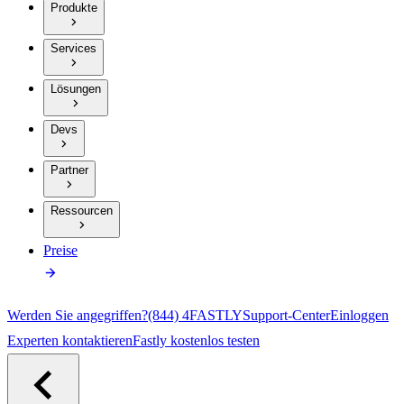
Produkte
Services
Lösungen
Devs
Partner
Ressourcen
Preise
Werden Sie angegriffen?
(844) 4FASTLY
Support-Center
Einloggen
Experten kontaktieren
Fastly kostenlos testen