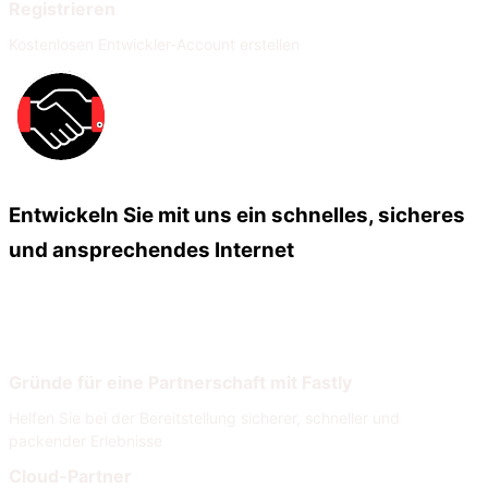
Registrieren
Kostenlosen Entwickler-Account erstellen
Entwickeln Sie mit uns ein schnelles, sicheres
und ansprechendes Internet
Unsere Partner
Unser Partnernetzwerk
Gründe für eine Partnerschaft mit Fastly
Helfen Sie bei der Bereitstellung sicherer, schneller und
packender Erlebnisse
Cloud-Partner