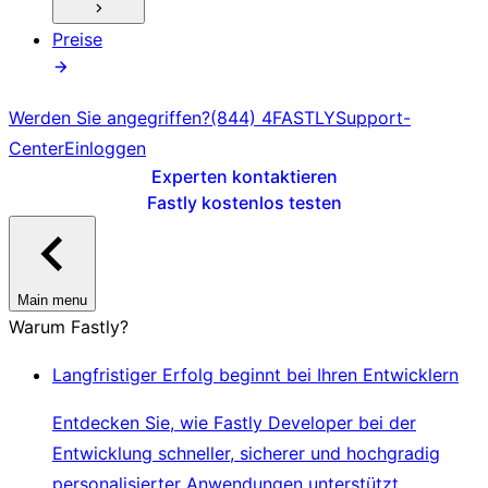
Preise
Werden Sie angegriffen?
(844) 4FASTLY
Support-
Center
Einloggen
Experten kontaktieren
Fastly kostenlos testen
Main menu
Warum Fastly?
Langfristiger Erfolg beginnt bei Ihren Entwicklern
Entdecken Sie, wie Fastly Developer bei der
Entwicklung schneller, sicherer und hochgradig
personalisierter Anwendungen unterstützt.