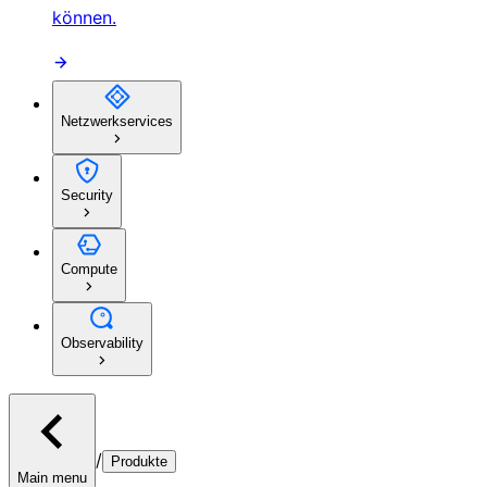
können.
Netzwerkservices
Security
Compute
Observability
/
Produkte
Main menu