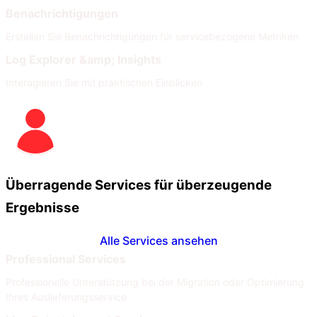
Benachrichtigungen
Erstellen Sie Benachrichtigungen für servicebezogene Metriken
Log Explorer &amp; Insights
Interagieren Sie mit praktischen Einblicken
Überragende Services für überzeugende
Ergebnisse
Alle Services ansehen
Professional Services
Professionelle Unterstützung bei der Migration oder Optimierung
Ihres Auslieferungsservice