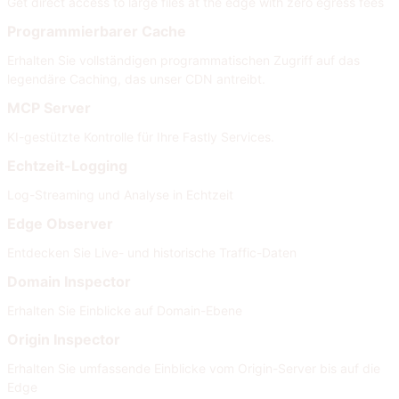
Get direct access to large files at the edge with zero egress fees
Programmierbarer Cache
Erhalten Sie vollständigen programmatischen Zugriff auf das
legendäre Caching, das unser CDN antreibt.
MCP Server
KI-gestützte Kontrolle für Ihre Fastly Services.
Echtzeit-Logging
Log-Streaming und Analyse in Echtzeit
Edge Observer
Entdecken Sie Live- und historische Traffic-Daten
Domain Inspector
Erhalten Sie Einblicke auf Domain-Ebene
Origin Inspector
Erhalten Sie umfassende Einblicke vom Origin-Server bis auf die
Edge