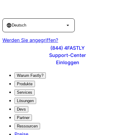
Language
Deutsch
Werden Sie angegriffen?
(844) 4FASTLY
Support-Center
Einloggen
Warum Fastly?
Produkte
Services
Lösungen
Devs
Partner
Ressourcen
Preise