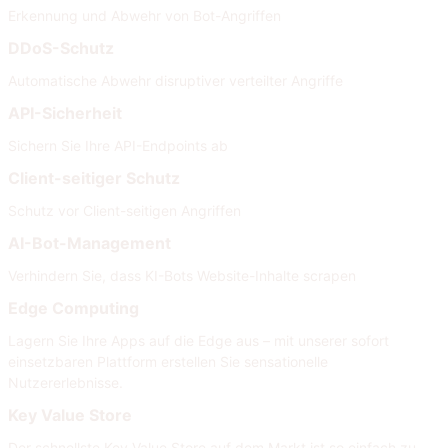
Erkennung und Abwehr von Bot-Angriffen
DDoS-Schutz
Automatische Abwehr disruptiver verteilter Angriffe
API-Sicherheit
Sichern Sie Ihre API-Endpoints ab
Client-seitiger Schutz
Schutz vor Client-seitigen Angriffen
AI-Bot-Management
Verhindern Sie, dass KI-Bots Website-Inhalte scrapen
Edge Computing
Lagern Sie Ihre Apps auf die Edge aus – mit unserer sofort
einsetzbaren Plattform erstellen Sie sensationelle
Nutzererlebnisse.
Key Value Store
Der schnellste Key Value Store auf dem Markt ist so einfach zu