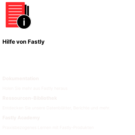
Hilfe von Fastly
Lernen
Hilfe
Dokumentation
Holen Sie mehr aus Fastly heraus
Ressourcen-Bibliothek
Entdecken Sie unsere Datenblätter, Berichte und mehr.
Fastly Academy
Praxisbezogenes Lernen mit Fastly-Produkten