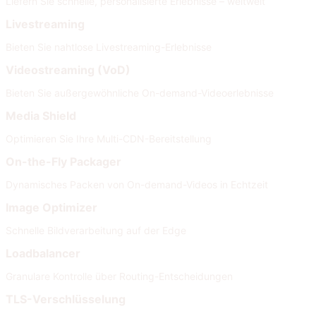
Liefern Sie schnelle, personalisierte Erlebnisse – weltweit
Livestreaming
Bieten Sie nahtlose Livestreaming-Erlebnisse
Videostreaming (VoD)
Bieten Sie außergewöhnliche On-demand-Videoerlebnisse
Media Shield
Optimieren Sie Ihre Multi-CDN-Bereitstellung
On-the-Fly Packager
Dynamisches Packen von On-demand-Videos in Echtzeit
Image Optimizer
Schnelle Bildverarbeitung auf der Edge
Loadbalancer
Granulare Kontrolle über Routing-Entscheidungen
TLS-Verschlüsselung