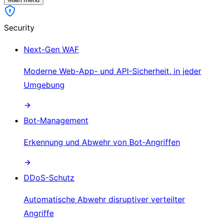
Security
Next-Gen WAF
Moderne Web-App- und API-Sicherheit, in jeder
Umgebung
Bot-Management
Erkennung und Abwehr von Bot-Angriffen
DDoS-Schutz
Automatische Abwehr disruptiver verteilter
Angriffe