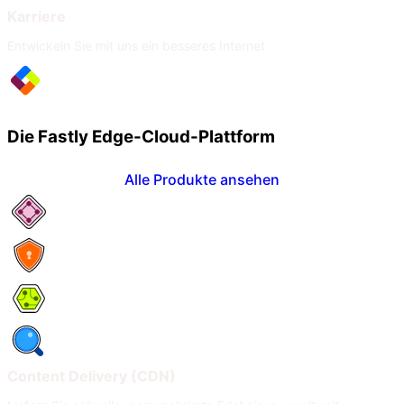
Karriere
Entwickeln Sie mit uns ein besseres Internet
Die Fastly Edge-Cloud-Plattform
Alle Produkte ansehen
Netzwerkservices
Security
Compute
Observability
Content Delivery (CDN)