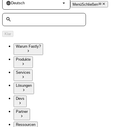
Language
Deutsch
Menü
Schließen
Suche
Klar
Warum Fastly?
Produkte
Services
Lösungen
Devs
Partner
Ressourcen