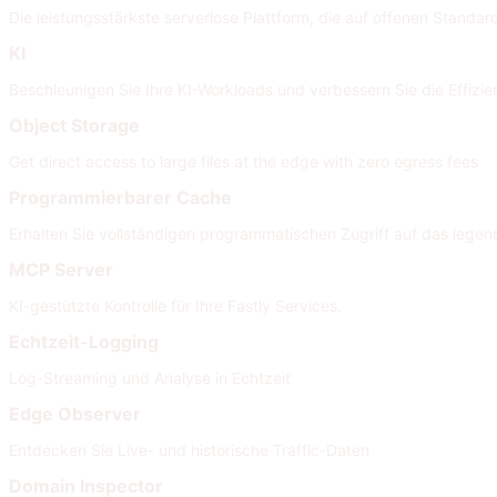
Die leistungsstärkste serverlose Plattform, die auf offenen Standard
KI
Beschleunigen Sie Ihre KI-Workloads und verbessern Sie die Effizi
Object Storage
Get direct access to large files at the edge with zero egress fees
Programmierbarer Cache
Erhalten Sie vollständigen programmatischen Zugriff auf das legen
MCP Server
KI-gestützte Kontrolle für Ihre Fastly Services.
Echtzeit-Logging
Log-Streaming und Analyse in Echtzeit
Edge Observer
Entdecken Sie Live- und historische Traffic-Daten
Domain Inspector