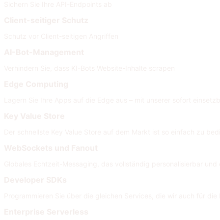
Sichern Sie Ihre API-Endpoints ab
Client-seitiger Schutz
Schutz vor Client-seitigen Angriffen
AI-Bot-Management
Verhindern Sie, dass KI-Bots Website-Inhalte scrapen
Edge Computing
Lagern Sie Ihre Apps auf die Edge aus – mit unserer sofort einsetzb
Key Value Store
Der schnellste Key Value Store auf dem Markt ist so einfach zu bed
WebSockets und Fanout
Globales Echtzeit-Messaging, das vollständig personalisierbar und e
Developer SDKs
Programmieren Sie über die gleichen Services, die wir auch für di
Enterprise Serverless