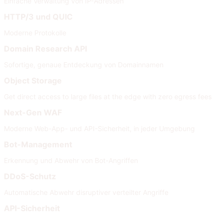
Einfache Verwaltung von IP-Adressen
HTTP/3 und QUIC
Moderne Protokolle
Domain Research API
Sofortige, genaue Entdeckung von Domainnamen
Object Storage
Get direct access to large files at the edge with zero egress fees
Next-Gen WAF
Moderne Web-App- und API-Sicherheit, in jeder Umgebung
Bot-Management
Erkennung und Abwehr von Bot-Angriffen
DDoS-Schutz
Automatische Abwehr disruptiver verteilter Angriffe
API-Sicherheit