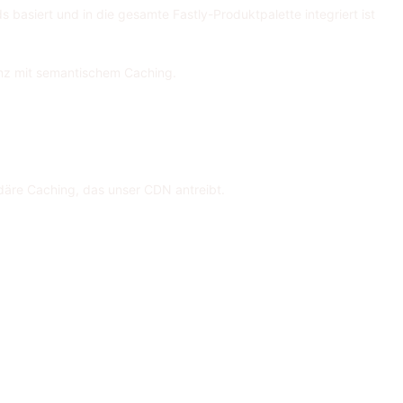
s basiert und in die gesamte Fastly-Produktpalette integriert ist
enz mit semantischem Caching.
däre Caching, das unser CDN antreibt.