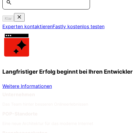
Klar
Experten kontaktieren
Fastly kostenlos testen
Langfristiger Erfolg beginnt bei Ihren Entwickle
Weitere Informationen
Unternehmen
Das Team hinter besseren Onlineerlebnissen
POP-Standorte
Eine neue Architektur für das moderne Internet