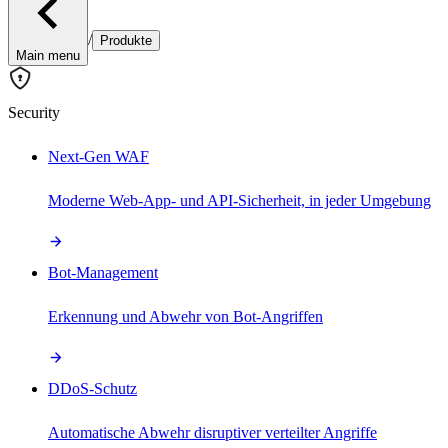
/
Produkte
Main menu
Security
Next-Gen WAF
Moderne Web-App- und API-Sicherheit, in jeder Umgebung
Bot-Management
Erkennung und Abwehr von Bot-Angriffen
DDoS-Schutz
Automatische Abwehr disruptiver verteilter Angriffe