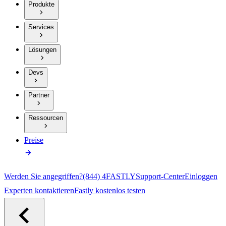
Produkte
Services
Lösungen
Devs
Partner
Ressourcen
Preise
Werden Sie angegriffen?
(844) 4FASTLY
Support-Center
Einloggen
Experten kontaktieren
Fastly kostenlos testen