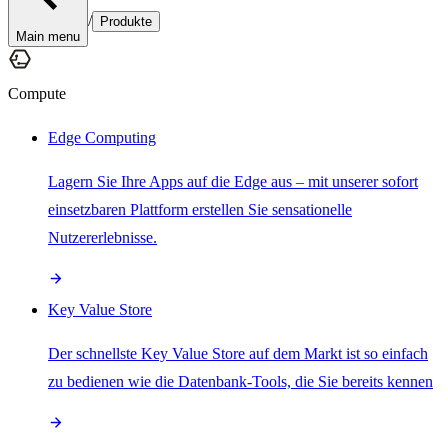
/
Produkte
Main menu
Compute
Edge Computing
Lagern Sie Ihre Apps auf die Edge aus – mit unserer sofort
einsetzbaren Plattform erstellen Sie sensationelle
Nutzererlebnisse.
Key Value Store
Der schnellste Key Value Store auf dem Markt ist so einfach
zu bedienen wie die Datenbank-Tools, die Sie bereits kennen