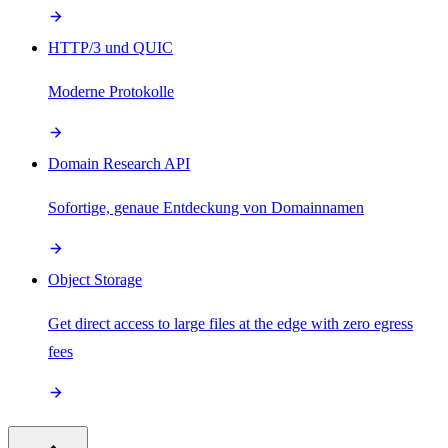
HTTP/3 und QUIC
Moderne Protokolle
Domain Research API
Sofortige, genaue Entdeckung von Domainnamen
Object Storage
Get direct access to large files at the edge with zero egress
fees