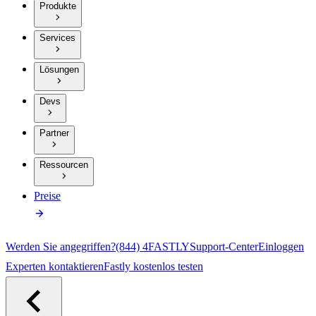
Produkte
Services
Lösungen
Devs
Partner
Ressourcen
Preise
Werden Sie angegriffen?
(844) 4FASTLY
Support-Center
Einloggen
Experten kontaktieren
Fastly kostenlos testen