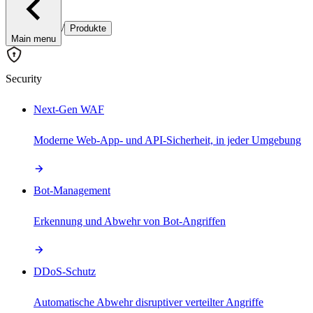
/
Produkte
Main menu
Security
Next-Gen WAF
Moderne Web-App- und API-Sicherheit, in jeder Umgebung
Bot-Management
Erkennung und Abwehr von Bot-Angriffen
DDoS-Schutz
Automatische Abwehr disruptiver verteilter Angriffe