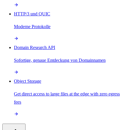
HTTP/3 und QUIC
Moderne Protokolle
Domain Research API
Sofortige, genaue Entdeckung von Domainnamen
Object Storage
Get direct access to large files at the edge with zero egress
fees