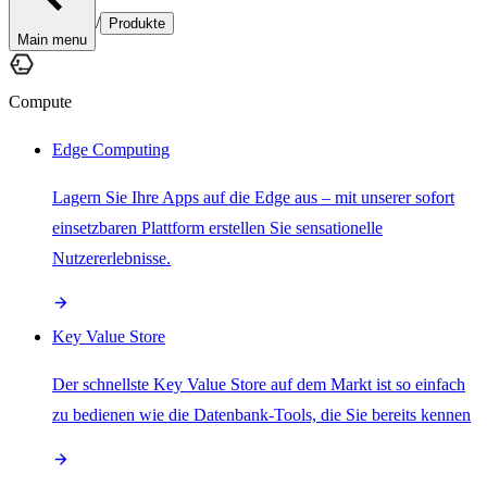
/
Produkte
Main menu
Compute
Edge Computing
Lagern Sie Ihre Apps auf die Edge aus – mit unserer sofort
einsetzbaren Plattform erstellen Sie sensationelle
Nutzererlebnisse.
Key Value Store
Der schnellste Key Value Store auf dem Markt ist so einfach
zu bedienen wie die Datenbank-Tools, die Sie bereits kennen