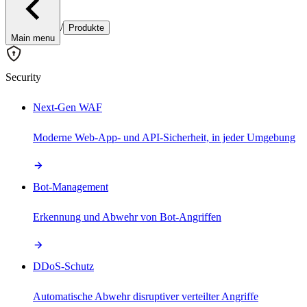
/
Produkte
Main menu
Security
Next-Gen WAF
Moderne Web-App- und API-Sicherheit, in jeder Umgebung
Bot-Management
Erkennung und Abwehr von Bot-Angriffen
DDoS-Schutz
Automatische Abwehr disruptiver verteilter Angriffe