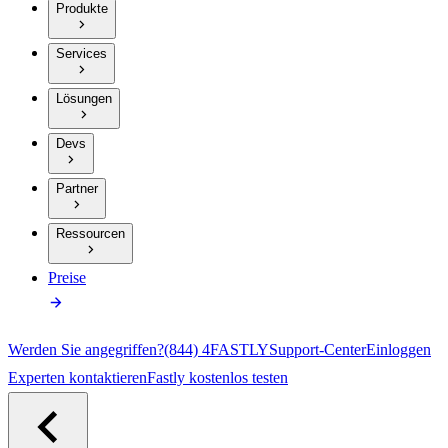
Produkte
Services
Lösungen
Devs
Partner
Ressourcen
Preise
Werden Sie angegriffen?
(844) 4FASTLY
Support-Center
Einloggen
Experten kontaktieren
Fastly kostenlos testen