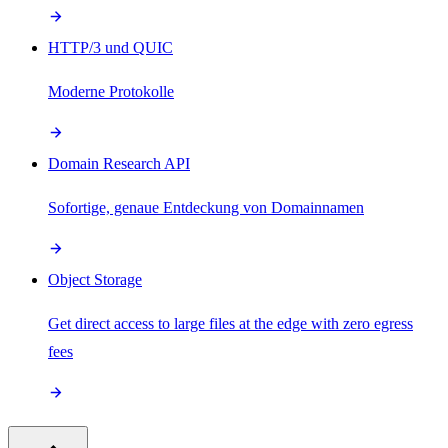
HTTP/3 und QUIC
Moderne Protokolle
Domain Research API
Sofortige, genaue Entdeckung von Domainnamen
Object Storage
Get direct access to large files at the edge with zero egress
fees