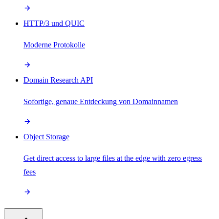
HTTP/3 und QUIC
Moderne Protokolle
Domain Research API
Sofortige, genaue Entdeckung von Domainnamen
Object Storage
Get direct access to large files at the edge with zero egress
fees