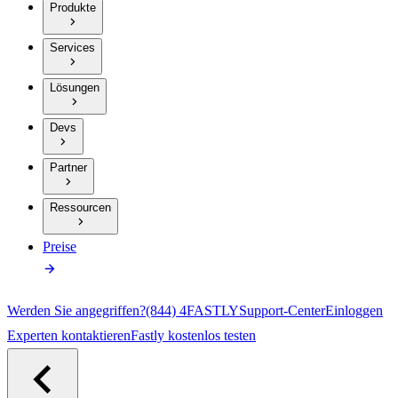
Produkte
Services
Lösungen
Devs
Partner
Ressourcen
Preise
Werden Sie angegriffen?
(844) 4FASTLY
Support-Center
Einloggen
Experten kontaktieren
Fastly kostenlos testen