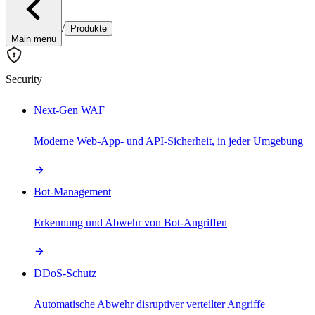
/
Produkte
Main menu
Security
Next-Gen WAF
Moderne Web-App- und API-Sicherheit, in jeder Umgebung
Bot-Management
Erkennung und Abwehr von Bot-Angriffen
DDoS-Schutz
Automatische Abwehr disruptiver verteilter Angriffe