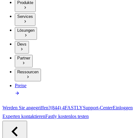
Produkte
Services
Lösungen
Devs
Partner
Ressourcen
Preise
Werden Sie angegriffen?
(844) 4FASTLY
Support-Center
Einloggen
Experten kontaktieren
Fastly kostenlos testen