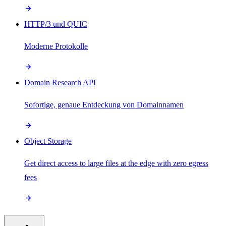
HTTP/3 und QUIC
Moderne Protokolle
Domain Research API
Sofortige, genaue Entdeckung von Domainnamen
Object Storage
Get direct access to large files at the edge with zero egress
fees