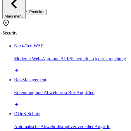
/
Produkte
Main menu
Security
Next-Gen WAF
Moderne Web-App- und API-Sicherheit, in jeder Umgebung
Bot-Management
Erkennung und Abwehr von Bot-Angriffen
DDoS-Schutz
Automatische Abwehr disruptiver verteilter Angriffe