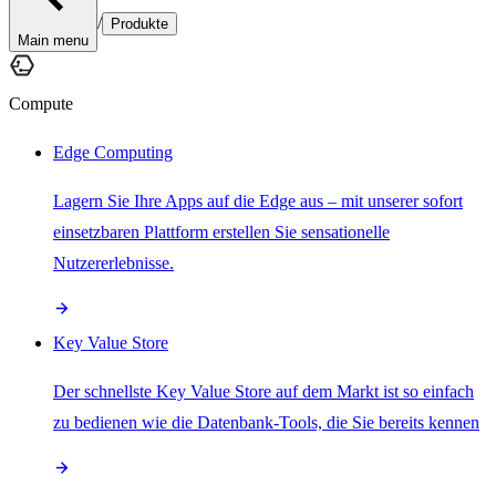
/
Produkte
Main menu
Compute
Edge Computing
Lagern Sie Ihre Apps auf die Edge aus – mit unserer sofort
einsetzbaren Plattform erstellen Sie sensationelle
Nutzererlebnisse.
Key Value Store
Der schnellste Key Value Store auf dem Markt ist so einfach
zu bedienen wie die Datenbank-Tools, die Sie bereits kennen