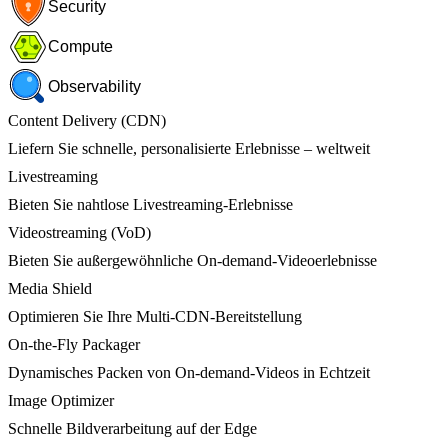
Security
Compute
Observability
Content Delivery (CDN)
Liefern Sie schnelle, personalisierte Erlebnisse – weltweit
Livestreaming
Bieten Sie nahtlose Livestreaming-Erlebnisse
Videostreaming (VoD)
Bieten Sie außergewöhnliche On-demand-Videoerlebnisse
Media Shield
Optimieren Sie Ihre Multi-CDN-Bereitstellung
On-the-Fly Packager
Dynamisches Packen von On-demand-Videos in Echtzeit
Image Optimizer
Schnelle Bildverarbeitung auf der Edge