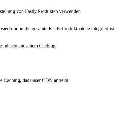
Erstellung von Fastly Produkten verwenden
siert und in die gesamte Fastly-Produktpalette integriert ist
nz mit semantischem Caching.
re Caching, das unser CDN antreibt.