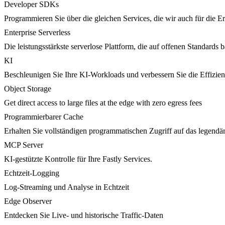
Developer SDKs
Programmieren Sie über die gleichen Services, die wir auch für die 
Enterprise Serverless
Die leistungsstärkste serverlose Plattform, die auf offenen Standards ba
KI
Beschleunigen Sie Ihre KI-Workloads und verbessern Sie die Effizie
Object Storage
Get direct access to large files at the edge with zero egress fees
Programmierbarer Cache
Erhalten Sie vollständigen programmatischen Zugriff auf das legendä
MCP Server
KI-gestützte Kontrolle für Ihre Fastly Services.
Echtzeit-Logging
Log-Streaming und Analyse in Echtzeit
Edge Observer
Entdecken Sie Live- und historische Traffic-Daten