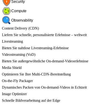
Security
Compute
Observability
Content Delivery (CDN)
Liefern Sie schnelle, personalisierte Erlebnisse – weltweit
Livestreaming
Bieten Sie nahtlose Livestreaming-Erlebnisse
Videostreaming (VoD)
Bieten Sie außergewöhnliche On-demand-Videoerlebnisse
Media Shield
Optimieren Sie Ihre Multi-CDN-Bereitstellung
On-the-Fly Packager
Dynamisches Packen von On-demand-Videos in Echtzeit
Image Optimizer
Schnelle Bildverarbeitung auf der Edge