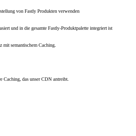
Erstellung von Fastly Produkten verwenden
siert und in die gesamte Fastly-Produktpalette integriert ist
nz mit semantischem Caching.
re Caching, das unser CDN antreibt.