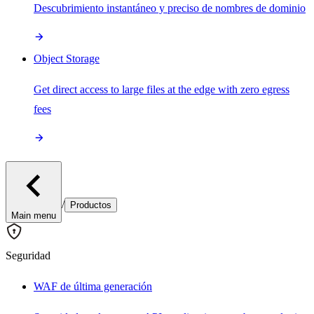
Descubrimiento instantáneo y preciso de nombres de dominio
Object Storage
Get direct access to large files at the edge with zero egress
fees
/
Productos
Main menu
Seguridad
WAF de última generación