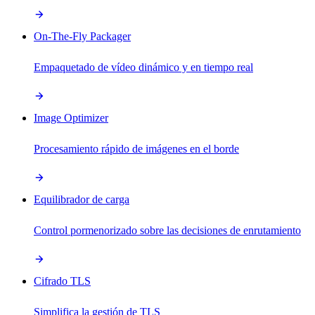
On-The-Fly Packager
Empaquetado de vídeo dinámico y en tiempo real
Image Optimizer
Procesamiento rápido de imágenes en el borde
Equilibrador de carga
Control pormenorizado sobre las decisiones de enrutamiento
Cifrado TLS
Simplifica la gestión de TLS