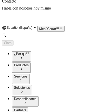
Contacto
Habla con nosotros hoy mismo
Español (España)
Language
Menú
Cerrar
Búsqueda
Claro
¿Por qué?
Productos
Servicios
Soluciones
Desarrolladores
Partners