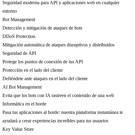
Seguridad moderna para API y aplicaciones web en cualquier
entorno
Bot Management
Detección y mitigación de ataques de bots
DDoS Protection
Mitigación automática de ataques disruptivos y distribuidos
Seguridad de API
Protege los puntos de conexión de tus API
Protección en el lado del cliente
Defiéndete ante ataques en el lado del cliente
AI Bot Management
Evita que los bots con IA rastreen el contenido de una web
Informática en el borde
Pasa tus aplicaciones al borde: nuestra plataforma instantánea te
ayudará a crear experiencias increíbles para tus usuarios
Key Value Store