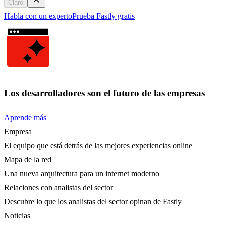
Claro
Habla con un experto
Prueba Fastly gratis
Los desarrolladores son el futuro de las empresas
Aprende más
Empresa
El equipo que está detrás de las mejores experiencias online
Mapa de la red
Una nueva arquitectura para un internet moderno
Relaciones con analistas del sector
Descubre lo que los analistas del sector opinan de Fastly
Noticias