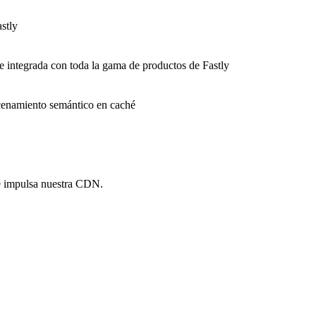
stly
e integrada con toda la gama de productos de Fastly
macenamiento semántico en caché
e impulsa nuestra CDN.