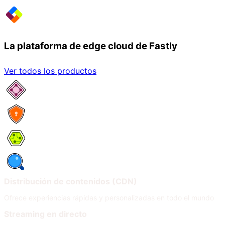
La plataforma de edge cloud de Fastly
Ver todos los productos
Servicios de red
Seguridad
Compute
Observabilidad
Distribución de contenidos (CDN)
Ofrece experiencias rápidas y personalizadas en todo el mundo
Streaming en directo