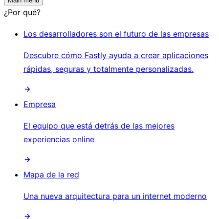
Main menu
¿Por qué?
Los desarrolladores son el futuro de las empresas
Descubre cómo Fastly ayuda a crear aplicaciones
rápidas, seguras y totalmente personalizadas.
Empresa
El equipo que está detrás de las mejores
experiencias online
Mapa de la red
Una nueva arquitectura para un internet moderno