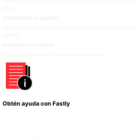
Encuentra todos los recursos para partners de Fastly en un único
lugar
Conviértete en partner
Impulsa tu negocio distribuyendo o recomendando los productos
de Fastly
Encuentra un partner
Te ayudamos a encontrar el partner que necesitas
Obtén ayuda con Fastly
Infórmate
Ayuda