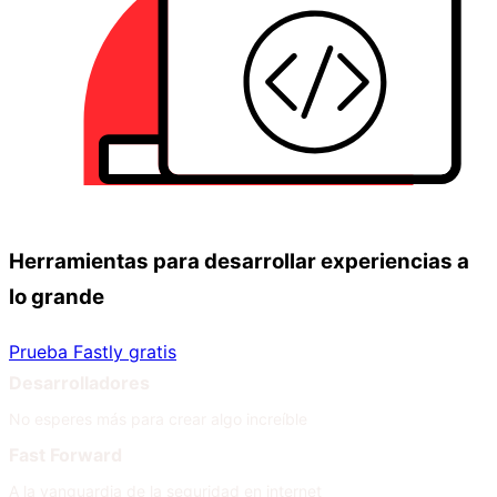
Herramientas para desarrollar experiencias a
lo grande
Prueba Fastly gratis
Desarrolladores
No esperes más para crear algo increíble
Fast Forward
A la vanguardia de la seguridad en internet