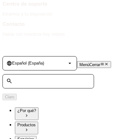
Centro de soporte
Estamos a tu disposición
Contacto
Habla con nosotros hoy mismo
Language
Español (España)
Menú
Cerrar
Búsqueda
Claro
¿Por qué?
Productos