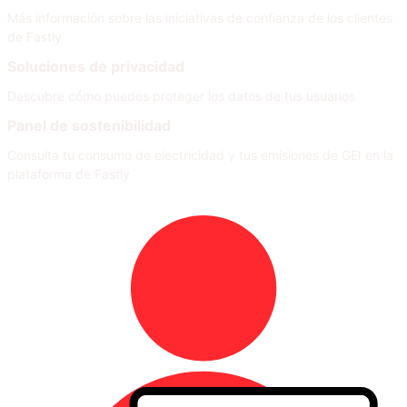
Más información sobre las iniciativas de confianza de los clientes
de Fastly
Soluciones de privacidad
Descubre cómo puedes proteger los datos de tus usuarios
Panel de sostenibilidad
Consulta tu consumo de electricidad y tus emisiones de GEI en la
plataforma de Fastly