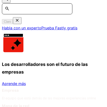
Search
Claro
Habla con un experto
Prueba Fastly gratis
Los desarrolladores son el futuro de las
empresas
Aprende más
Empresa
El equipo que está detrás de las mejores experiencias online
Mapa de la red