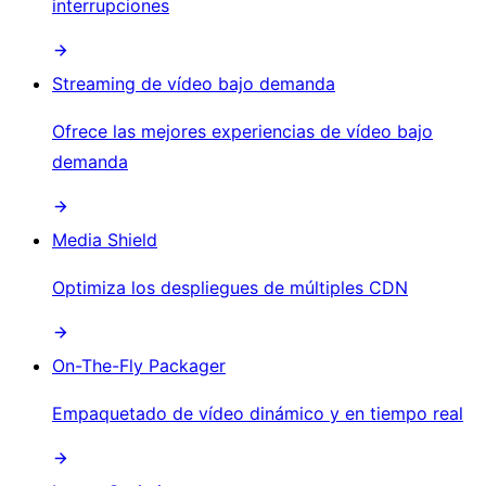
interrupciones
Streaming de vídeo bajo demanda
Ofrece las mejores experiencias de vídeo bajo
demanda
Media Shield
Optimiza los despliegues de múltiples CDN
On-The-Fly Packager
Empaquetado de vídeo dinámico y en tiempo real