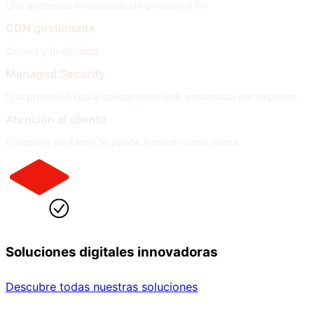
Una asistencia inmejorable de principio a fin
CDN gestionada
Control y flexibilidad
Managed Security
Una protección para aplicaciones web gestionada por expertos
Atención al cliente
El soporte de Fastly te ayuda a crecer como nunca
Soluciones digitales innovadoras
Descubre todas nuestras soluciones
Por sector