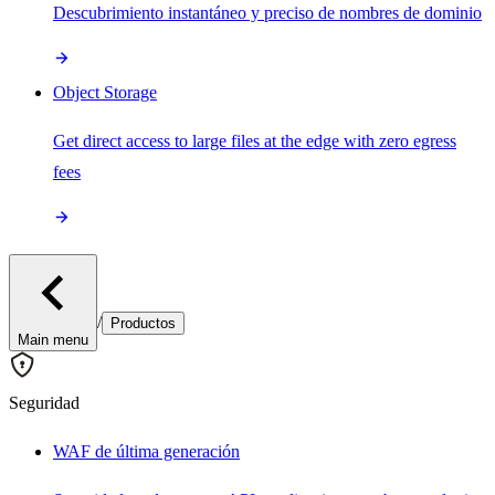
Descubrimiento instantáneo y preciso de nombres de dominio
Object Storage
Get direct access to large files at the edge with zero egress
fees
/
Productos
Main menu
Seguridad
WAF de última generación