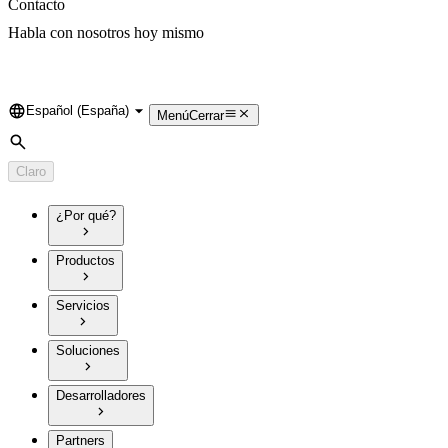
Contacto
Habla con nosotros hoy mismo
Español (España)
Language
Menú
Cerrar
Búsqueda
Claro
¿Por qué?
Productos
Servicios
Soluciones
Desarrolladores
Partners