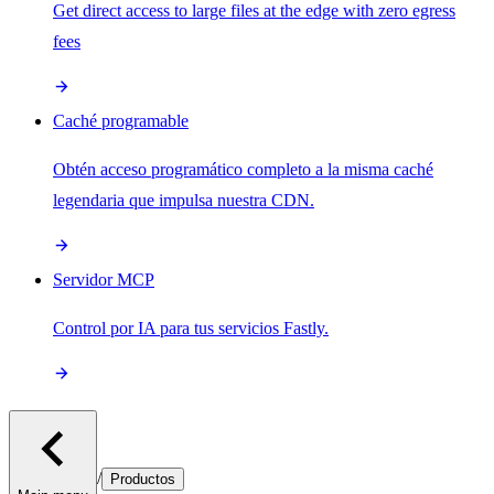
Get direct access to large files at the edge with zero egress
fees
Caché programable
Obtén acceso programático completo a la misma caché
legendaria que impulsa nuestra CDN.
Servidor MCP
Control por IA para tus servicios Fastly.
/
Productos