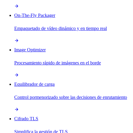
On-The-Fly Packager
Empaquetado de vídeo dinámico y en tiempo real
Image Optimizer
Procesamiento rápido de imágenes en el borde
Equilibrador de carga
Control pormenorizado sobre las decisiones de enrutamiento
Cifrado TLS
Simplifica la gestión de TLS