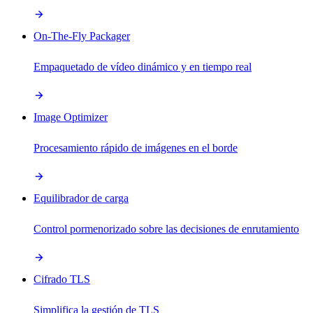
On-The-Fly Packager
Empaquetado de vídeo dinámico y en tiempo real
Image Optimizer
Procesamiento rápido de imágenes en el borde
Equilibrador de carga
Control pormenorizado sobre las decisiones de enrutamiento
Cifrado TLS
Simplifica la gestión de TLS