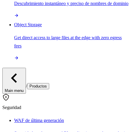
Descubrimiento instantáneo y preciso de nombres de dominio
Object Storage
Get direct access to large files at the edge with zero egress
fees
/
Productos
Main menu
Seguridad
WAF de última generación