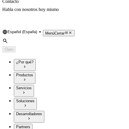
Contacto
Habla con nosotros hoy mismo
Español (España)
Language
Menú
Cerrar
Búsqueda
Claro
¿Por qué?
Productos
Servicios
Soluciones
Desarrolladores
Partners