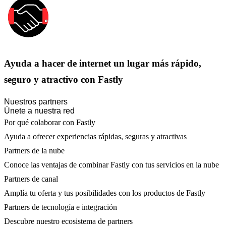
Ayuda a hacer de internet un lugar más rápido,
seguro y atractivo con Fastly
Nuestros partners
Únete a nuestra red
Por qué colaborar con Fastly
Ayuda a ofrecer experiencias rápidas, seguras y atractivas
Partners de la nube
Conoce las ventajas de combinar Fastly con tus servicios en la nube
Partners de canal
Amplía tu oferta y tus posibilidades con los productos de Fastly
Partners de tecnología e integración
Descubre nuestro ecosistema de partners