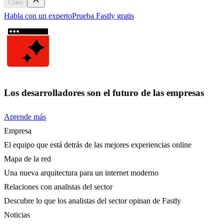
Claro
Habla con un experto
Prueba Fastly gratis
Los desarrolladores son el futuro de las empresas
Aprende más
Empresa
El equipo que está detrás de las mejores experiencias online
Mapa de la red
Una nueva arquitectura para un internet moderno
Relaciones con analistas del sector
Descubre lo que los analistas del sector opinan de Fastly
Noticias