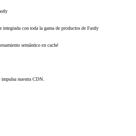
stly
e integrada con toda la gama de productos de Fastly
macenamiento semántico en caché
e impulsa nuestra CDN.