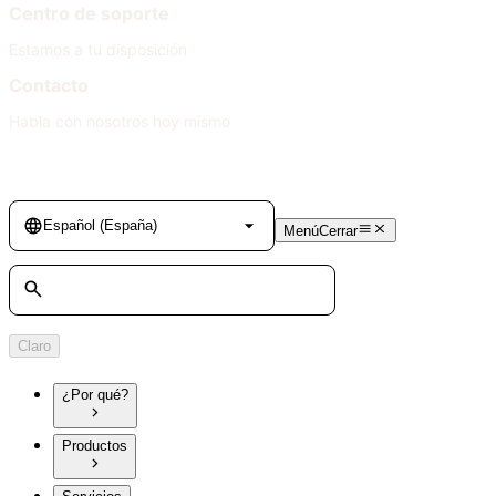
Centro de soporte
Estamos a tu disposición
Contacto
Habla con nosotros hoy mismo
Language
Español (España)
Menú
Cerrar
Búsqueda
Claro
¿Por qué?
Productos