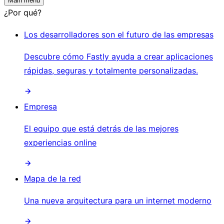
Main menu
¿Por qué?
Los desarrolladores son el futuro de las empresas
Descubre cómo Fastly ayuda a crear aplicaciones
rápidas, seguras y totalmente personalizadas.
Empresa
El equipo que está detrás de las mejores
experiencias online
Mapa de la red
Una nueva arquitectura para un internet moderno