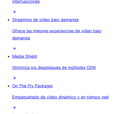
interrupciones
Streaming de vídeo bajo demanda
Ofrece las mejores experiencias de vídeo bajo
demanda
Media Shield
Optimiza los despliegues de múltiples CDN
On-The-Fly Packager
Empaquetado de vídeo dinámico y en tiempo real