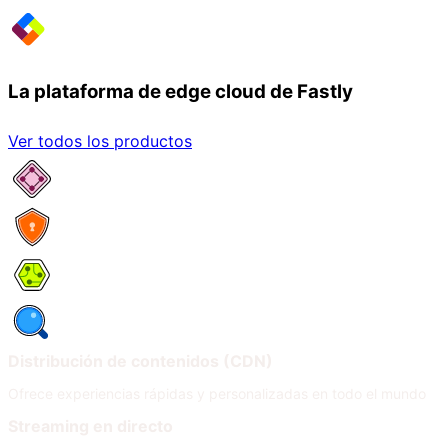
La plataforma de edge cloud de Fastly
Ver todos los productos
Servicios de red
Seguridad
Compute
Observabilidad
Distribución de contenidos (CDN)
Ofrece experiencias rápidas y personalizadas en todo el mundo
Streaming en directo