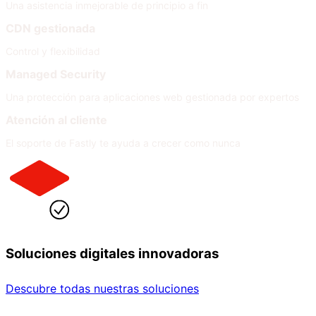
Una asistencia inmejorable de principio a fin
CDN gestionada
Control y flexibilidad
Managed Security
Una protección para aplicaciones web gestionada por expertos
Atención al cliente
El soporte de Fastly te ayuda a crecer como nunca
Soluciones digitales innovadoras
Descubre todas nuestras soluciones
Por sector