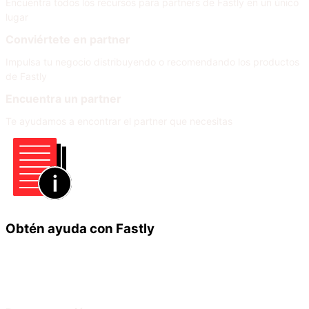
Encuentra todos los recursos para partners de Fastly en un único
lugar
Conviértete en partner
Impulsa tu negocio distribuyendo o recomendando los productos
de Fastly
Encuentra un partner
Te ayudamos a encontrar el partner que necesitas
Obtén ayuda con Fastly
Infórmate
Ayuda