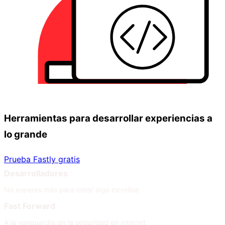
Herramientas para desarrollar experiencias a
lo grande
Prueba Fastly gratis
Desarrolladores
No esperes más para crear algo increíble
Fast Forward
A la vanguardia de la seguridad en internet