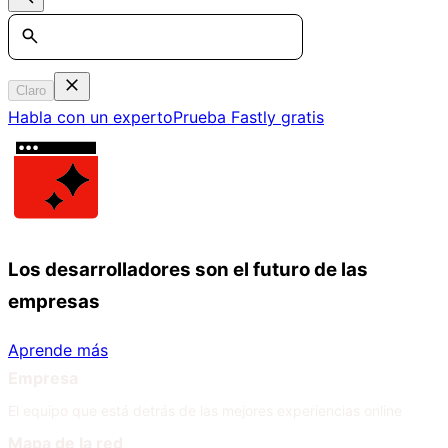
Search
Claro
Habla con un experto
Prueba Fastly gratis
Los desarrolladores son el futuro de las
empresas
Aprende más
Empresa
El equipo que está detrás de las mejores experiencias online
Mapa de la red