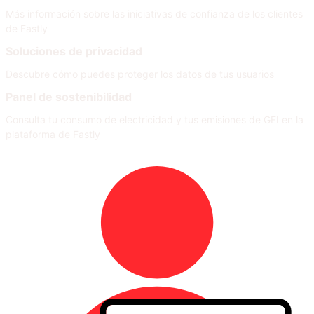
Más información sobre las iniciativas de confianza de los clientes
de Fastly
Soluciones de privacidad
Descubre cómo puedes proteger los datos de tus usuarios
Panel de sostenibilidad
Consulta tu consumo de electricidad y tus emisiones de GEI en la
plataforma de Fastly