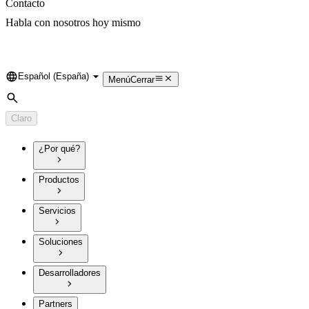
Contacto
Habla con nosotros hoy mismo
Español (España)
Language
Menú
Cerrar
Búsqueda
Claro
¿Por qué?
Productos
Servicios
Soluciones
Desarrolladores
Partners