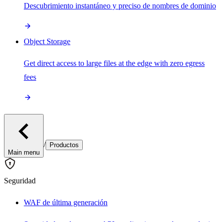
Descubrimiento instantáneo y preciso de nombres de dominio
Object Storage
Get direct access to large files at the edge with zero egress
fees
/
Productos
Main menu
Seguridad
WAF de última generación