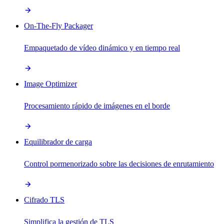
On-The-Fly Packager
Empaquetado de vídeo dinámico y en tiempo real
Image Optimizer
Procesamiento rápido de imágenes en el borde
Equilibrador de carga
Control pormenorizado sobre las decisiones de enrutamiento
Cifrado TLS
Simplifica la gestión de TLS