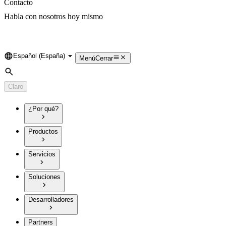
Contacto
Habla con nosotros hoy mismo
Español (España)
Language
Menú
Cerrar
Búsqueda
Claro
¿Por qué?
Productos
Servicios
Soluciones
Desarrolladores
Partners