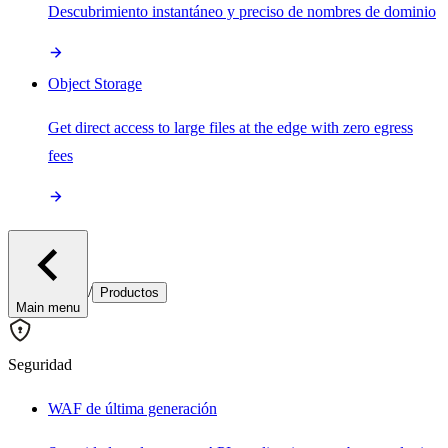
Descubrimiento instantáneo y preciso de nombres de dominio
Object Storage
Get direct access to large files at the edge with zero egress
fees
/
Productos
Main menu
Seguridad
WAF de última generación