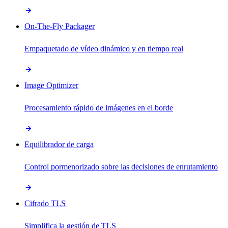
On-The-Fly Packager
Empaquetado de vídeo dinámico y en tiempo real
Image Optimizer
Procesamiento rápido de imágenes en el borde
Equilibrador de carga
Control pormenorizado sobre las decisiones de enrutamiento
Cifrado TLS
Simplifica la gestión de TLS