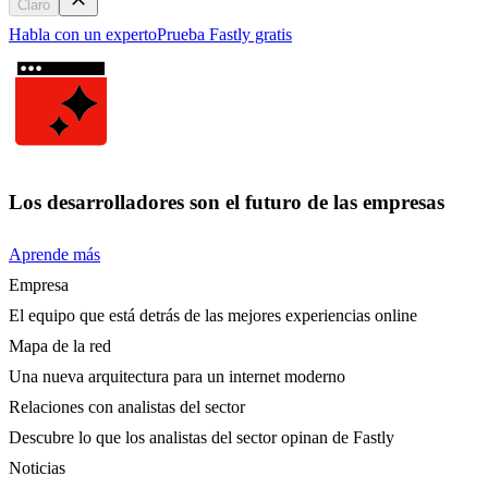
Claro
Habla con un experto
Prueba Fastly gratis
Los desarrolladores son el futuro de las empresas
Aprende más
Empresa
El equipo que está detrás de las mejores experiencias online
Mapa de la red
Una nueva arquitectura para un internet moderno
Relaciones con analistas del sector
Descubre lo que los analistas del sector opinan de Fastly
Noticias