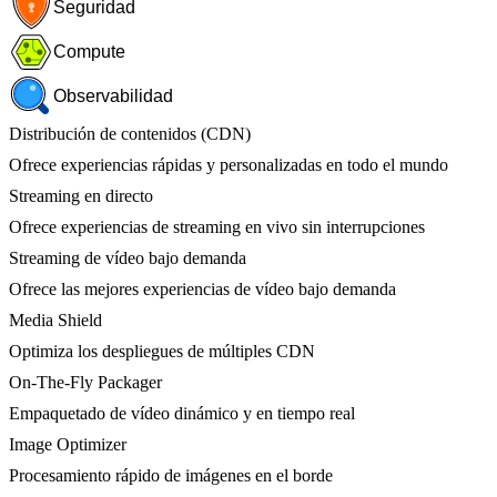
Seguridad
Compute
Observabilidad
Distribución de contenidos (CDN)
Ofrece experiencias rápidas y personalizadas en todo el mundo
Streaming en directo
Ofrece experiencias de streaming en vivo sin interrupciones
Streaming de vídeo bajo demanda
Ofrece las mejores experiencias de vídeo bajo demanda
Media Shield
Optimiza los despliegues de múltiples CDN
On-The-Fly Packager
Empaquetado de vídeo dinámico y en tiempo real
Image Optimizer
Procesamiento rápido de imágenes en el borde