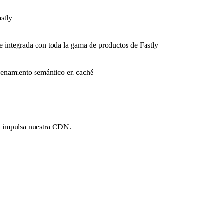
stly
e integrada con toda la gama de productos de Fastly
macenamiento semántico en caché
e impulsa nuestra CDN.