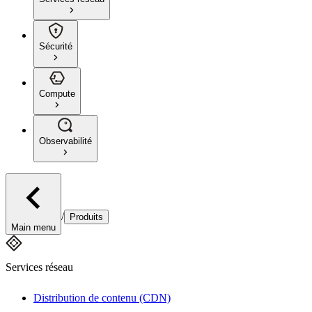
Sécurité
Compute
Observabilité
/
Produits
Main menu
Services réseau
Distribution de contenu (CDN)