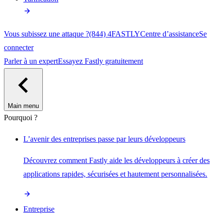
Vous subissez une attaque ?
(844) 4FASTLY
Centre d’assistance
Se
connecter
Parler à un expert
Essayez Fastly gratuitement
Main menu
Pourquoi ?
L’avenir des entreprises passe par leurs développeurs
Découvrez comment Fastly aide les développeurs à créer des
applications rapides, sécurisées et hautement personnalisées.
Entreprise