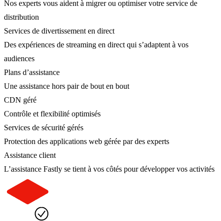
Nos experts vous aident à migrer ou optimiser votre service de
distribution
Services de divertissement en direct
Des expériences de streaming en direct qui s’adaptent à vos
audiences
Plans d’assistance
Une assistance hors pair de bout en bout
CDN géré
Contrôle et flexibilité optimisés
Services de sécurité gérés
Protection des applications web gérée par des experts
Assistance client
L’assistance Fastly se tient à vos côtés pour développer vos activités