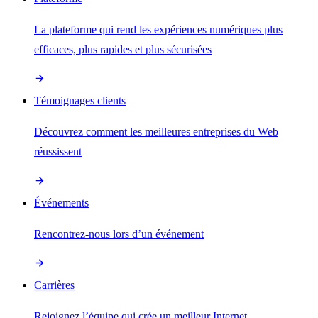
La plateforme qui rend les expériences numériques plus
efficaces, plus rapides et plus sécurisées
Témoignages clients
Découvrez comment les meilleures entreprises du Web
réussissent
Événements
Rencontrez-nous lors d’un événement
Carrières
Rejoignez l’équipe qui crée un meilleur Internet