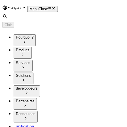
Français
Language
Menu
Close
Rechercher
Clair
Pourquoi ?
Produits
Services
Solutions
développeurs
Partenaires
Ressources
Tarification