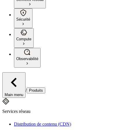
Sécurité
Compute
Observabilité
/
Produits
Main menu
Services réseau
Distribution de contenu (CDN)