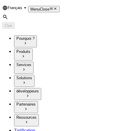
Français
Language
Menu
Close
Rechercher
Clair
Pourquoi ?
Produits
Services
Solutions
développeurs
Partenaires
Ressources
Tarification