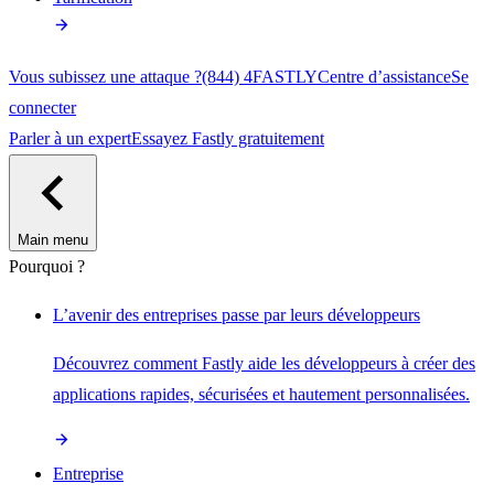
Vous subissez une attaque ?
(844) 4FASTLY
Centre d’assistance
Se
connecter
Parler à un expert
Essayez Fastly gratuitement
Main menu
Pourquoi ?
L’avenir des entreprises passe par leurs développeurs
Découvrez comment Fastly aide les développeurs à créer des
applications rapides, sécurisées et hautement personnalisées.
Entreprise