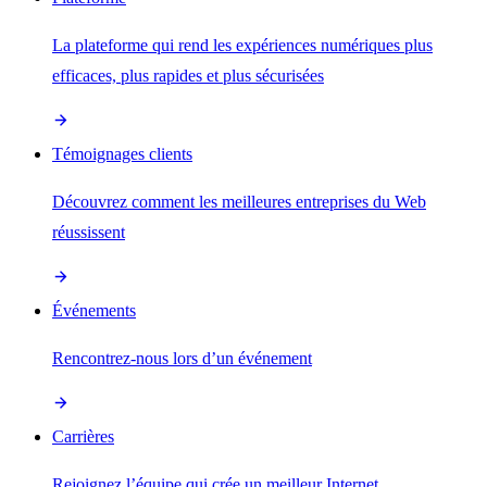
La plateforme qui rend les expériences numériques plus
efficaces, plus rapides et plus sécurisées
Témoignages clients
Découvrez comment les meilleures entreprises du Web
réussissent
Événements
Rencontrez-nous lors d’un événement
Carrières
Rejoignez l’équipe qui crée un meilleur Internet