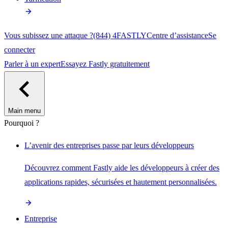
Vous subissez une attaque ?
(844) 4FASTLY
Centre d’assistance
Se
connecter
Parler à un expert
Essayez Fastly gratuitement
Main menu
Pourquoi ?
L’avenir des entreprises passe par leurs développeurs
Découvrez comment Fastly aide les développeurs à créer des
applications rapides, sécurisées et hautement personnalisées.
Entreprise