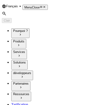
Français
Language
Menu
Close
Rechercher
Clair
Pourquoi ?
Produits
Services
Solutions
développeurs
Partenaires
Ressources
Tarification