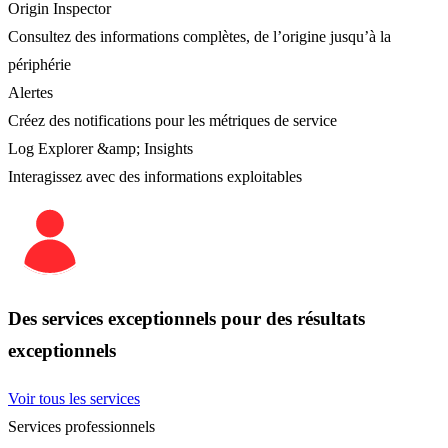
Origin Inspector
Consultez des informations complètes, de l’origine jusqu’à la
périphérie
Alertes
Créez des notifications pour les métriques de service
Log Explorer &amp; Insights
Interagissez avec des informations exploitables
Des services exceptionnels pour des résultats
exceptionnels
Voir tous les services
Services professionnels