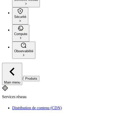
Sécurité
Compute
Observabilité
/
Produits
Main menu
Services réseau
Distribution de contenu (CDN)