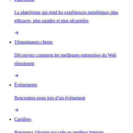
La plateforme qui rend les expériences numériques plus
efficaces, plus rapides et plus sécurisées
Témoignages clients
Découvrez comment les meilleures entreprises du Web
réussissent
Événements
Rencontrez-nous lors d’un événement
Carrières
Rejoignez l’équipe qui crée un meilleur Internet