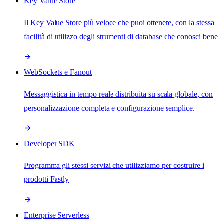
Key Value Store
Il Key Value Store più veloce che puoi ottenere, con la stessa
facilità di utilizzo degli strumenti di database che conosci bene
WebSockets e Fanout
Messaggistica in tempo reale distribuita su scala globale, con
personalizzazione completa e configurazione semplice.
Developer SDK
Programma gli stessi servizi che utilizziamo per costruire i
prodotti Fastly
Enterprise Serverless