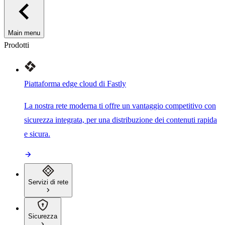
Main menu
Prodotti
Piattaforma edge cloud di Fastly
La nostra rete moderna ti offre un vantaggio competitivo con
sicurezza integrata, per una distribuzione dei contenuti rapida
e sicura.
Servizi di rete
Sicurezza