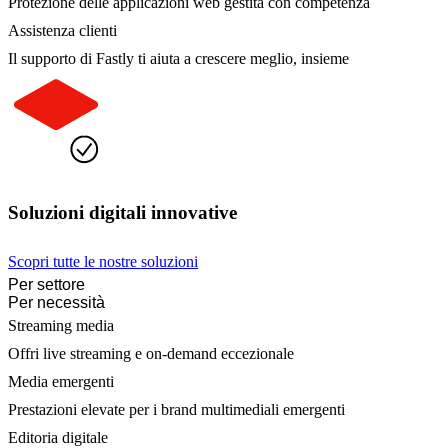
Protezione delle applicazioni web gestita con competenza
Assistenza clienti
Il supporto di Fastly ti aiuta a crescere meglio, insieme
Soluzioni digitali innovative
Scopri tutte le nostre soluzioni
Per settore
Per necessità
Streaming media
Offri live streaming e on-demand eccezionale
Media emergenti
Prestazioni elevate per i brand multimediali emergenti
Editoria digitale