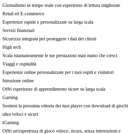
Giornalismo in tempo reale con esperienze di lettura migliorate
Retail ed E-commerce
Esperienze rapide e personalizzate su larga scala
Servizi finanziari
Sicurezza integrata per proteggere i dati dei clienti
High tech
Scala istantaneamente le tue prestazioni man mano che cresci
Viaggi e ospitalità
Esperienze online personalizzate per i tuoi ospiti e visitatori
Istruzione online
Offri esperienze di apprendimento sicure su larga scala
Gaming
Sostieni la prossima vittoria dei tuoi player con download di giochi
ultra veloci e sicuri
iGaming
Offri un'esperienza di gioco veloce, sicura, senza interruzioni e