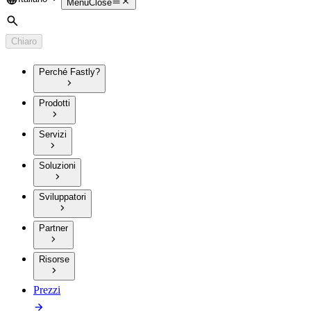
Language
Menu
Close
Cerca
Chiaro
Perché Fastly?
Prodotti
Servizi
Soluzioni
Sviluppatori
Partner
Risorse
Prezzi