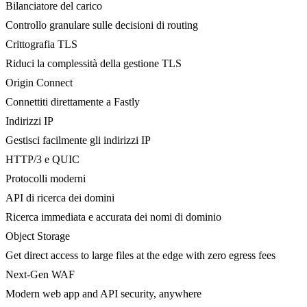
Bilanciatore del carico
Controllo granulare sulle decisioni di routing
Crittografia TLS
Riduci la complessità della gestione TLS
Origin Connect
Connettiti direttamente a Fastly
Indirizzi IP
Gestisci facilmente gli indirizzi IP
HTTP/3 e QUIC
Protocolli moderni
API di ricerca dei domini
Ricerca immediata e accurata dei nomi di dominio
Object Storage
Get direct access to large files at the edge with zero egress fees
Next-Gen WAF
Modern web app and API security, anywhere