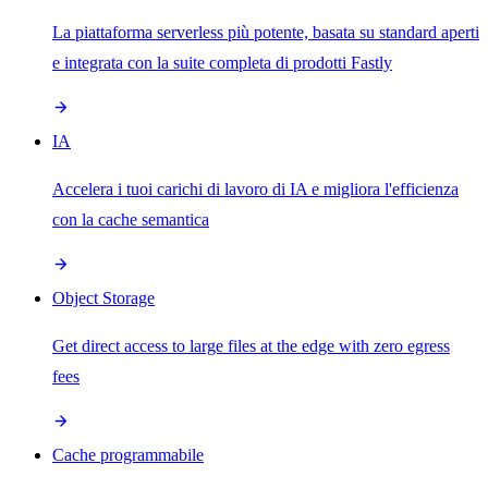
La piattaforma serverless più potente, basata su standard aperti
e integrata con la suite completa di prodotti Fastly
IA
Accelera i tuoi carichi di lavoro di IA e migliora l'efficienza
con la cache semantica
Object Storage
Get direct access to large files at the edge with zero egress
fees
Cache programmabile