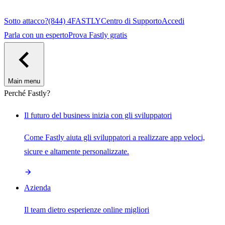
Sotto attacco?
(844) 4FASTLY
Centro di Supporto
Accedi
Parla con un esperto
Prova Fastly gratis
Main menu
Perché Fastly?
Il futuro del business inizia con gli sviluppatori
Come Fastly aiuta gli sviluppatori a realizzare app veloci,
sicure e altamente personalizzate.
Azienda
Il team dietro esperienze online migliori