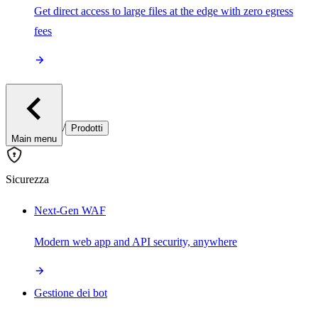
Get direct access to large files at the edge with zero egress
fees
/
Prodotti
Main menu
Sicurezza
Next-Gen WAF
Modern web app and API security, anywhere
Gestione dei bot