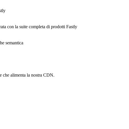
stly
rata con la suite completa di prodotti Fastly
ache semantica
he che alimenta la nostra CDN.