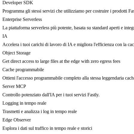
Developer SDK
Programma gli stessi servizi che utilizziamo per costruire i prodotti Fa
Enterprise Serverless
La piattaforma serverless più potente, basata su standard aperti e integ
IA
Accelera i tuoi carichi di lavoro di IA e migliora l'efficienza con la c
Object Storage
Get direct access to large files at the edge with zero egress fees
Cache programmabile
Ottieni l'accesso programmabile completo alla stessa leggendaria cac
Server MCP
Controllo potenziato dall'IA per i tuoi servizi Fastly.
Logging in tempo reale
Trasmetti e analizza i log in tempo reale
Edge Observer
Esplora i dati sul traffico in tempo reale e storici