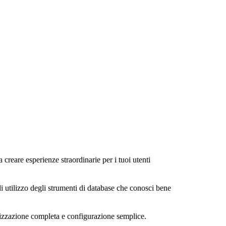
a creare esperienze straordinarie per i tuoi utenti
di utilizzo degli strumenti di database che conosci bene
alizzazione completa e configurazione semplice.