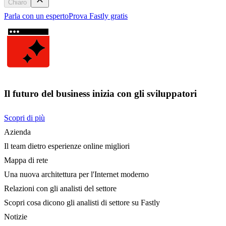
Chiaro
Parla con un esperto
Prova Fastly gratis
Il futuro del business inizia con gli sviluppatori
Scopri di più
Azienda
Il team dietro esperienze online migliori
Mappa di rete
Una nuova architettura per l'Internet moderno
Relazioni con gli analisti del settore
Scopri cosa dicono gli analisti di settore su Fastly
Notizie