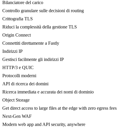
Bilanciatore del carico
Controllo granulare sulle decisioni di routing
Crittografia TLS
Riduci la complessità della gestione TLS
Origin Connect
Connettiti direttamente a Fastly
Indirizzi IP
Gestisci facilmente gli indirizzi IP
HTTP/3 e QUIC
Protocolli moderni
API di ricerca dei domini
Ricerca immediata e accurata dei nomi di dominio
Object Storage
Get direct access to large files at the edge with zero egress fees
Next-Gen WAF
Modern web app and API security, anywhere