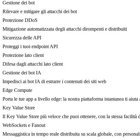
Gestione dei bot
Rilevare e mitigare gli attacchi dei bot
Protezione DDoS
Mitigazione automatizzata degli attacchi dirompenti e distribuiti
Sicurezza delle API
Proteggi i tuoi endpoint API
Protezione lato client
Difesa dagli attacchi lato client
Gestione dei bot IA
Impedisci ai bot IA di estrarre i contenuti dei siti web
Edge Compute
Porta le tue app a livello edge: la nostra piattaforma istantanea ti aiuta 
Key Value Store
Il Key Value Store più veloce che puoi ottenere, con la stessa facilità 
WebSockets e Fanout
Messaggistica in tempo reale distribuita su scala globale, con person