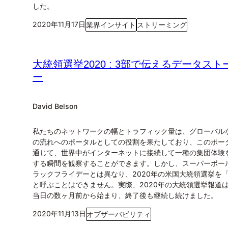
した。
2020年11月17日
業界インサイト
ストリーミング
大統領選挙2020 : 3部で伝えるデータスト
ー
David Belson
私たちのネットワークの幅とトラフィック量は、グローバル
の流れへのポータルとしての役割を果たしており、このポー
通じて、世界中がインターネットに接続して一種の集団体験
する瞬間を観察することができます。しかし、スーパーボー
ラックフライデーとは異なり、2020年の米国大統領選挙を
と呼ぶことはできません。実際、2020年の大統領選挙報道
当日の数ヶ月前から始まり、終了後も継続し続けました。
2020年11月13日
オブザーバビリティ