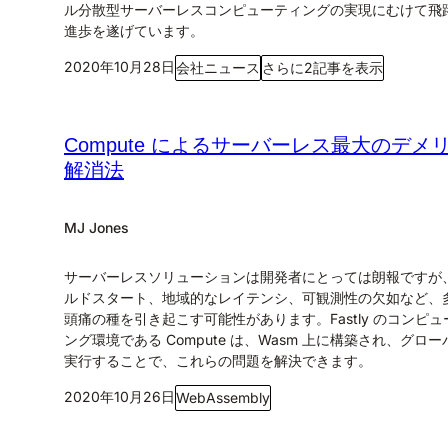
ル分散型サーバーレスコンピューティングの実現にむけて飛
進歩を遂げています。
2020年10月28日
会社ニュース
さらに2記事を表示
Compute によるサーバーレス最大のデメ
解消法
MJ Jones
サーバーレスソリューションは開発者にとっては朗報ですが
ルドスタート、地域的なレイテンシ、可観測性の欠如など、
頭痛の種を引き起こす可能性があります。Fastly のコンピュ
ング環境である Compute は、Wasm 上に構築され、グロ
実行することで、これらの問題を解決できます。
2020年10月26日
WebAssembly