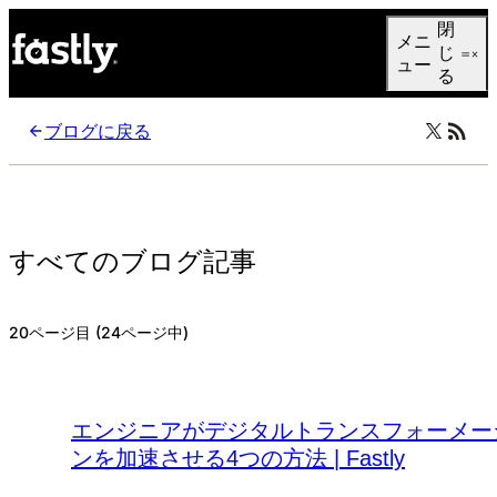
Language
閉
メニ
日本語
じ
ュー
る
ブログに戻る
すべてのブログ記事
20ページ目 (24ページ中)
エンジニアがデジタルトランスフォーメー
ンを加速させる4つの方法 | Fastly