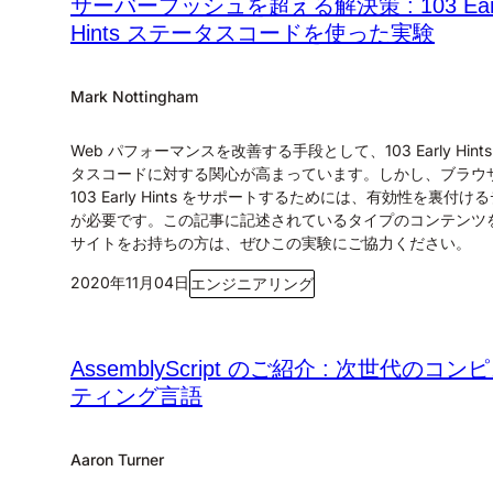
サーバープッシュを超える解決策 : 103 Ear
Hints ステータスコードを使った実験
Mark Nottingham
Web パフォーマンスを改善する手段として、103 Early Hint
タスコードに対する関心が高まっています。しかし、ブラウ
103 Early Hints をサポートするためには、有効性を裏付け
が必要です。この記事に記述されているタイプのコンテンツ
サイトをお持ちの方は、ぜひこの実験にご協力ください。
2020年11月04日
エンジニアリング
AssemblyScript のご紹介 : 次世代のコン
ティング言語
Aaron Turner