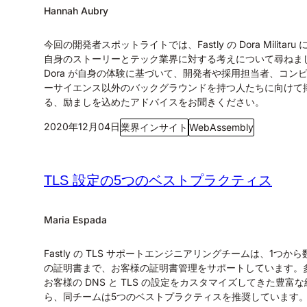
Hannah Aubry
今回の開発者スポットライトでは、Fastly の Dora Militaru
自身のストーリーとテック業界に対する考えについて尋ねま
Dora が自身の体験に基づいて、開発者や採用担当者、コン
ーサイエンス以外のバックグラウンドを持つ人たちに向けて
る、励ましを込めたアドバイスをお聞きください。
2020年12月04日
業界インサイト
WebAssembly
TLS 設定の5つのベストプラクティス
Maria Espada
Fastly の TLS サポートエンジニアリングチームは、1つか
の証明書まで、お客様の証明書管理をサポートしています。
お客様の DNS と TLS の設定をカスタマイズしてきた豊富
ら、同チームは5つのベストプラクティスを推奨しています