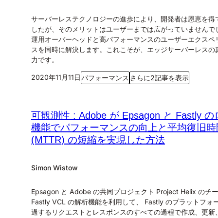
サーバーレステクノロジーの進歩により、開発者は恩恵を得
したが、そのメリットはユーザーまでは広がっていませんで
運用オーバーヘッドと高パフォーマンスのユーザーエクスペ
スを同時に解決します。これこそが、エッジサーバーレスの
力です。
2020年11月11日
パフォーマンス
さらに2記事を表示
可観測性 : Adobe が Epsagon と Fastly 
機能でパフォーマンスの向上と平均復旧時
(MTTR) の短縮を実現した方法
Simon Wistow
Epsagon と Adobe の共同プロジェクト Project Helix の
Fastly VCL の解析機能を利用して、 Fastly のプラットフ
過するリクエストとレスポンスのすべての過程で作成、更新