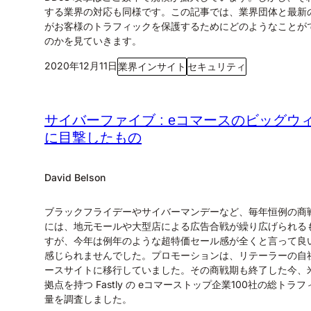
する業界の対応も同様です。この記事では、業界団体と最新の
がお客様のトラフィックを保護するためにどのようなことが
のかを見ていきます。
2020年12月11日
業界インサイト
セキュリティ
サイバーファイブ : eコマースのビッグウ
に目撃したもの
David Belson
ブラックフライデーやサイバーマンデーなど、毎年恒例の商
には、地元モールや大型店による広告合戦が繰り広げられる
すが、今年は例年のような超特価セール感が全くと言って良
感じられませんでした。プロモーションは、リテーラーの自社
ースサイトに移行していました。その商戦期も終了した今、
拠点を持つ Fastly の eコマーストップ企業100社の総トラ
量を調査しました。