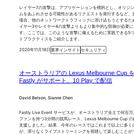
レイヤー7の攻撃は、アプリケーションを標的とし、オリジ
ムをあふれさせる可能性があるリクエストを発行するなど、
場合、他のネットワークトラフィックに溶け込もうとするた
イヤー3やレイヤー4の攻撃よりもより集中的な防御が必要に
す。ここでは、このような攻撃に備えるために実践できる5
トプラクティスをご紹介します。
2020年11月18日
業界インサイト
セキュリティ
オーストラリアの Lexus Melbourne Cup 
Fastly がサポート、10 Play で配信
David Belson, Sianne Chen
Fastly Live Event サービスが、オーストラリア全土で何百
ファンを持つ3分間の競馬レース、Lexus Melbourne Cup 
支援しました。結果、今年のレースではこれまで以上に多く
が、滞りなくライブストリーミングを視聴して楽しむことが