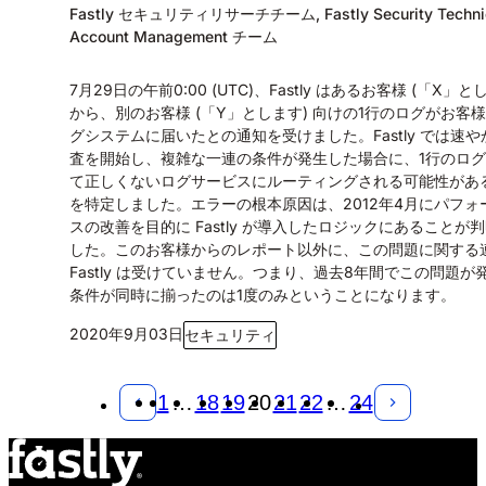
Fastly セキュリティリサーチチーム, Fastly Security Techni
Account Management チーム
7月29日の午前0:00 (UTC)、Fastly はあるお客様 (「X」と
から、別のお客様 (「Y」とします) 向けの1行のログがお客様 
グシステムに届いたとの通知を受けました。Fastly では速や
査を開始し、複雑な一連の条件が発生した場合に、1行のロ
て正しくないログサービスにルーティングされる可能性があ
を特定しました。エラーの根本原因は、2012年4月にパフォ
スの改善を目的に Fastly が導入したロジックにあることが
した。このお客様からのレポート以外に、この問題に関する
Fastly は受けていません。つまり、過去8年間でこの問題が
条件が同時に揃ったのは1度のみということになります。
2020年9月03日
セキュリティ
1
…
18
19
20
21
22
…
24