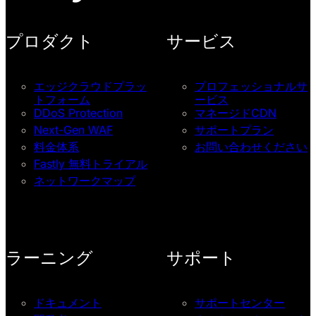
プロダクト
サービス
エッジクラウドプラッ
プロフェッショナルサ
トフォーム
ービス
DDoS Protection
マネージドCDN
Next-Gen WAF
サポートプラン
料金体系
お問い合わせください
Fastly 無料トライアル
ネットワークマップ
ラーニング
サポート
ドキュメント
サポートセンター