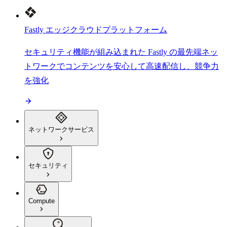
Fastly エッジクラウドプラットフォーム
セキュリティ機能が組み込まれた Fastly の最先端ネッ
トワークでコンテンツを安心して高速配信し、競争力
を強化
ネットワークサービス
セキュリティ
Compute