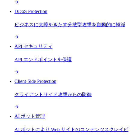
DDoS Protection
ビジネスに支障をきたす分散型攻撃を自動的に軽減
API セキュリティ
API エンドポイントを保護
Client-Side Protection
クライアントサイド攻撃からの防御
AI ボット管理
AI ボットにより Web サイトのコンテンツスクレイピ