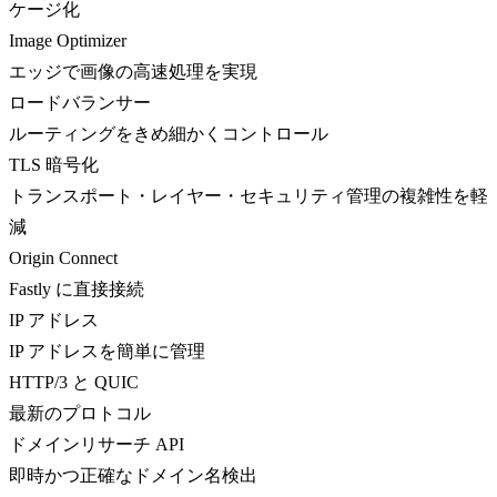
ケージ化
Image Optimizer
エッジで画像の高速処理を実現
ロードバランサー
ルーティングをきめ細かくコントロール
TLS 暗号化
トランスポート・レイヤー・セキュリティ管理の複雑性を軽
減
Origin Connect
Fastly に直接接続
IP アドレス
IP アドレスを簡単に管理
HTTP/3 と QUIC
最新のプロトコル
ドメインリサーチ API
即時かつ正確なドメイン名検出