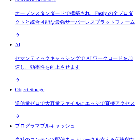
オープンスタンダードで構築され、Fastly の全プロダ
クトと統合可能な最強サーバーレスプラットフォーム
AI
セマンティックキャッシングで AI ワークロードを加
速し、効率性を向上させます
Object Storage
送信量ゼロで大容量ファイルにエッジで直接アクセス
プログラマブルキャッシュ
当社のコンテンツ配信ネットワークを支える伝説的な