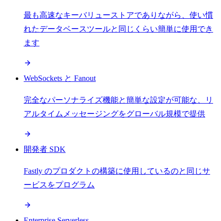
最も高速なキーバリューストアでありながら、使い慣
れたデータベースツールと同じくらい簡単に使用でき
ます
WebSockets と Fanout
完全なパーソナライズ機能と簡単な設定が可能な、リ
アルタイムメッセージングをグローバル規模で提供
開発者 SDK
Fastly のプロダクトの構築に使用しているのと同じサ
ービスをプログラム
Enterprise Serverless