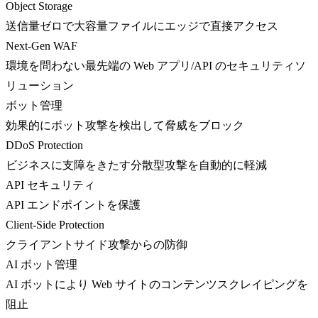
Object Storage
送信量ゼロで大容量ファイルにエッジで直接アクセス
Next-Gen WAF
環境を問わない最先端の Web アプリ/API のセキュリティソ
リューション
ボット管理
効果的にボット攻撃を検出して脅威をブロック
DDoS Protection
ビジネスに支障をきたす分散型攻撃を自動的に軽減
API セキュリティ
API エンドポイントを保護
Client-Side Protection
クライアントサイド攻撃からの防御
AI ボット管理
AI ボットにより Web サイトのコンテンツスクレイピングを
阻止