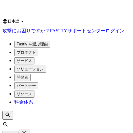
日本語
Language
攻撃にお困りですか？
FASTLY
サポートセンター
ログイン
Fastly を選ぶ理由
プロダクト
サービス
ソリューション
開発者
パートナー
リソース
料金体系
Search