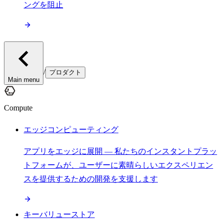
ングを阻止
/
プロダクト
Main menu
Compute
エッジコンピューティング
アプリをエッジに展開 — 私たちのインスタントプラッ
トフォームが、ユーザーに素晴らしいエクスペリエン
スを提供するための開発を支援します
キーバリューストア