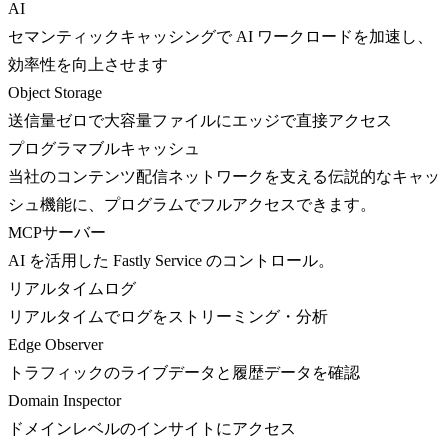
AI
セマンティックキャッシングで AI ワークロードを加速し、
効率性を向上させます
Object Storage
送信量ゼロで大容量ファイルにエッジで直接アクセス
プログラマブルキャッシュ
当社のコンテンツ配信ネットワークを支える伝説的なキャッ
シュ機能に、プログラムでフルアクセスできます。
MCPサーバー
AI を活用した Fastly Service のコントロール。
リアルタイムログ
リアルタイムでログをストリーミング・分析
Edge Observer
トラフィックのライブデータと履歴データを確認
Domain Inspector
ドメインレベルのインサイトにアクセス