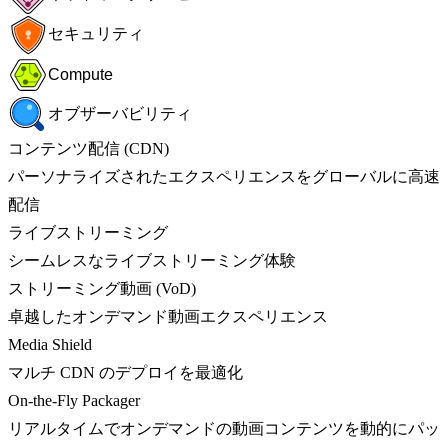
セキュリティ
Compute
オブザーバビリティ
コンテンツ配信 (CDN)
パーソナライズされたエクスペリエンスをグローバルに高速
配信
ライブストリーミング
シームレスなライブストリーミング体験
ストリーミング動画 (VoD)
卓越したオンデマンド動画エクスペリエンス
Media Shield
マルチ CDN のデプロイを最適化
On-the-Fly Packager
リアルタイムでオンデマンドの動画コンテンツを動的にパッ