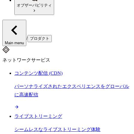
オブザーバビリティ
/
プロダクト
Main menu
ネットワークサービス
コンテンツ配信 (CDN)
パーソナライズされたエクスペリエンスをグローバル
に高速配信
ライブストリーミング
シームレスなライブストリーミング体験