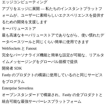
エッジコンピューティング
アプリをエッジに展開 — 私たちのインスタントプラットフ
ォームが、ユーザーに素晴らしいエクスペリエンスを提供す
るための開発を支援します
キーバリューストア
最も高速なキーバリューストアでありながら、使い慣れたデ
ータベースツールと同じくらい簡単に使用できます
WebSockets と Fanout
完全なパーソナライズ機能と簡単な設定が可能な、リアルタ
イムメッセージングをグローバル規模で提供
開発者 SDK
Fastly のプロダクトの構築に使用しているのと同じサービス
をプログラム
Enterprise Serverless
オープンスタンダードで構築され、Fastly の全プロダクトと
統合可能な最強サーバーレスプラットフォーム