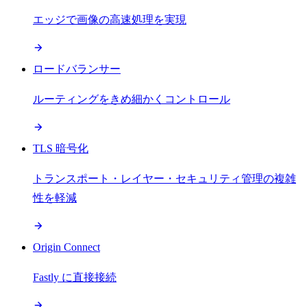
エッジで画像の高速処理を実現
ロードバランサー
ルーティングをきめ細かくコントロール
TLS 暗号化
トランスポート・レイヤー・セキュリティ管理の複雑
性を軽減
Origin Connect
Fastly に直接接続