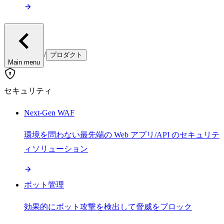
/
プロダクト
Main menu
セキュリティ
Next-Gen WAF
環境を問わない最先端の Web アプリ/API のセキュリテ
ィソリューション
ボット管理
効果的にボット攻撃を検出して脅威をブロック