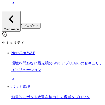
/
プロダクト
Main menu
セキュリティ
Next-Gen WAF
環境を問わない最先端の Web アプリ/API のセキュリテ
ィソリューション
ボット管理
効果的にボット攻撃を検出して脅威をブロック