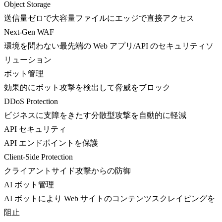
Object Storage
送信量ゼロで大容量ファイルにエッジで直接アクセス
Next-Gen WAF
環境を問わない最先端の Web アプリ/API のセキュリティソ
リューション
ボット管理
効果的にボット攻撃を検出して脅威をブロック
DDoS Protection
ビジネスに支障をきたす分散型攻撃を自動的に軽減
API セキュリティ
API エンドポイントを保護
Client-Side Protection
クライアントサイド攻撃からの防御
AI ボット管理
AI ボットにより Web サイトのコンテンツスクレイピングを
阻止