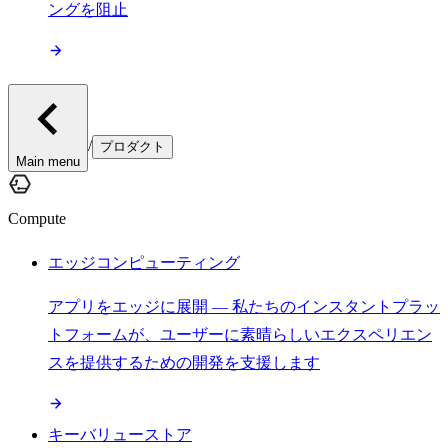
ングを阻止
/
プロダクト
Main menu
Compute
エッジコンピューティング
アプリをエッジに展開 — 私たちのインスタントプラッ
トフォームが、ユーザーに素晴らしいエクスペリエン
スを提供するための開発を支援します
キーバリューストア