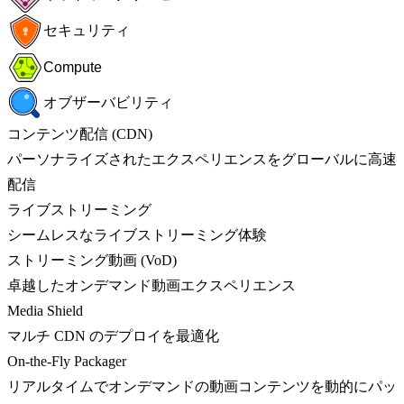
セキュリティ
Compute
オブザーバビリティ
コンテンツ配信 (CDN)
パーソナライズされたエクスペリエンスをグローバルに高速
配信
ライブストリーミング
シームレスなライブストリーミング体験
ストリーミング動画 (VoD)
卓越したオンデマンド動画エクスペリエンス
Media Shield
マルチ CDN のデプロイを最適化
On-the-Fly Packager
リアルタイムでオンデマンドの動画コンテンツを動的にパッ