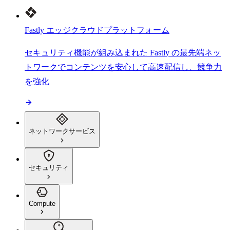
Fastly エッジクラウドプラットフォーム
セキュリティ機能が組み込まれた Fastly の最先端ネッ
トワークでコンテンツを安心して高速配信し、競争力
を強化
ネットワークサービス
セキュリティ
Compute