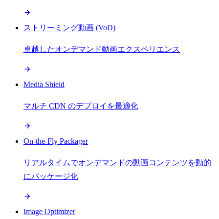
ストリーミング動画 (VoD)
卓越したオンデマンド動画エクスペリエンス
Media Shield
マルチ CDN のデプロイを最適化
On-the-Fly Packager
リアルタイムでオンデマンドの動画コンテンツを動的
にパッケージ化
Image Optimizer