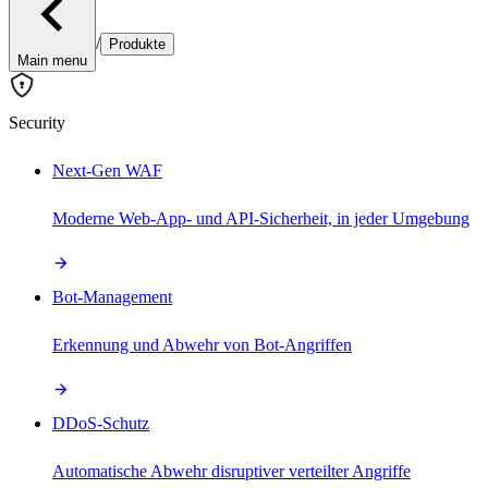
/
Produkte
Main menu
Security
Next-Gen WAF
Moderne Web-App- und API-Sicherheit, in jeder Umgebung
Bot-Management
Erkennung und Abwehr von Bot-Angriffen
DDoS-Schutz
Automatische Abwehr disruptiver verteilter Angriffe