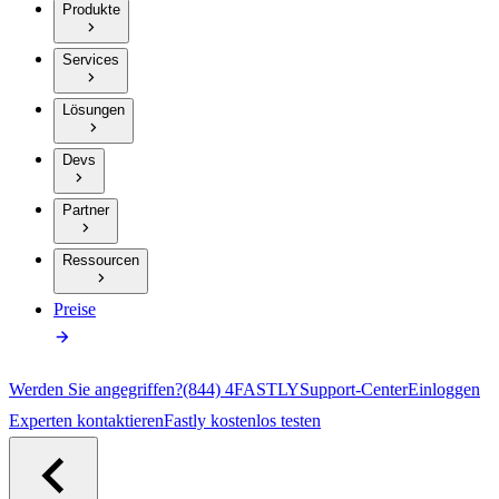
Produkte
Services
Lösungen
Devs
Partner
Ressourcen
Preise
Werden Sie angegriffen?
(844) 4FASTLY
Support-Center
Einloggen
Experten kontaktieren
Fastly kostenlos testen