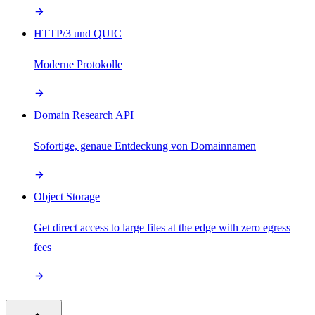
HTTP/3 und QUIC
Moderne Protokolle
Domain Research API
Sofortige, genaue Entdeckung von Domainnamen
Object Storage
Get direct access to large files at the edge with zero egress
fees