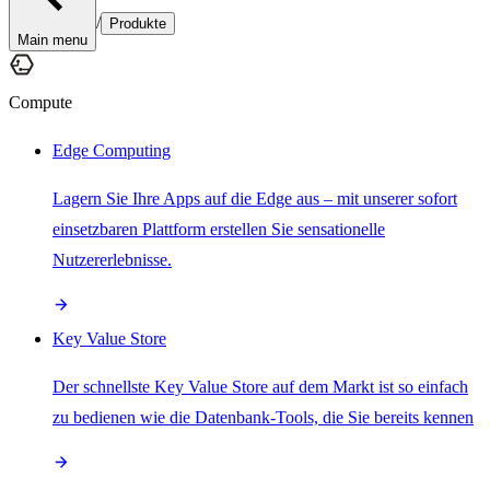
/
Produkte
Main menu
Compute
Edge Computing
Lagern Sie Ihre Apps auf die Edge aus – mit unserer sofort
einsetzbaren Plattform erstellen Sie sensationelle
Nutzererlebnisse.
Key Value Store
Der schnellste Key Value Store auf dem Markt ist so einfach
zu bedienen wie die Datenbank-Tools, die Sie bereits kennen