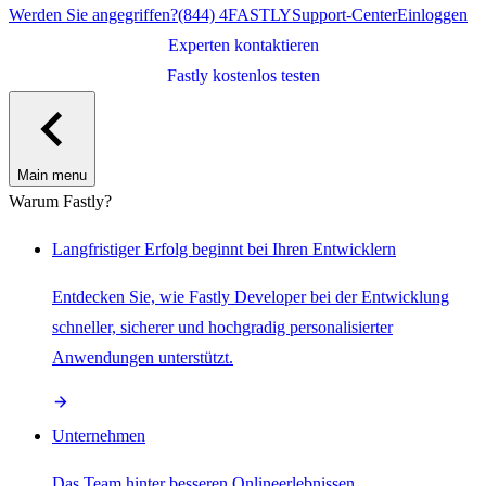
Werden Sie angegriffen?
(844) 4FASTLY
Support-Center
Einloggen
Experten kontaktieren
Fastly kostenlos testen
Main menu
Warum Fastly?
Langfristiger Erfolg beginnt bei Ihren Entwicklern
Entdecken Sie, wie Fastly Developer bei der Entwicklung
schneller, sicherer und hochgradig personalisierter
Anwendungen unterstützt.
Unternehmen
Das Team hinter besseren Onlineerlebnissen