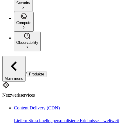
Security
Compute
Observability
/
Produkte
Main menu
Netzwerkservices
Content Delivery (CDN)
Liefern Sie schnelle, personalisierte Erlebnisse – weltweit