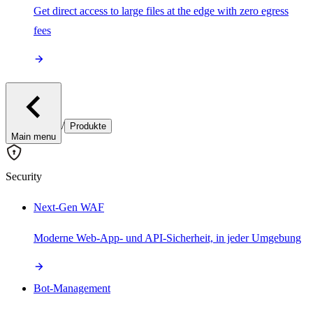
Get direct access to large files at the edge with zero egress
fees
/
Produkte
Main menu
Security
Next-Gen WAF
Moderne Web-App- und API-Sicherheit, in jeder Umgebung
Bot-Management