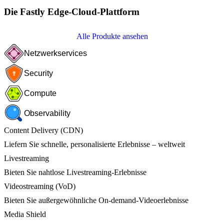
Die Fastly Edge-Cloud-Plattform
Alle Produkte ansehen
Netzwerkservices
Security
Compute
Observability
Content Delivery (CDN)
Liefern Sie schnelle, personalisierte Erlebnisse – weltweit
Livestreaming
Bieten Sie nahtlose Livestreaming-Erlebnisse
Videostreaming (VoD)
Bieten Sie außergewöhnliche On-demand-Videoerlebnisse
Media Shield