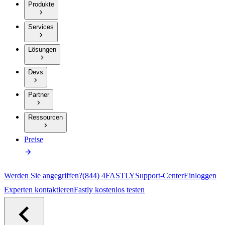
Produkte
Services
Lösungen
Devs
Partner
Ressourcen
Preise
Werden Sie angegriffen?
(844) 4FASTLY
Support-Center
Einloggen
Experten kontaktieren
Fastly kostenlos testen