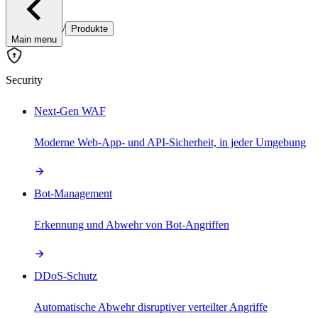
/
Produkte
Main menu
Security
Next-Gen WAF
Moderne Web-App- und API-Sicherheit, in jeder Umgebung
Bot-Management
Erkennung und Abwehr von Bot-Angriffen
DDoS-Schutz
Automatische Abwehr disruptiver verteilter Angriffe