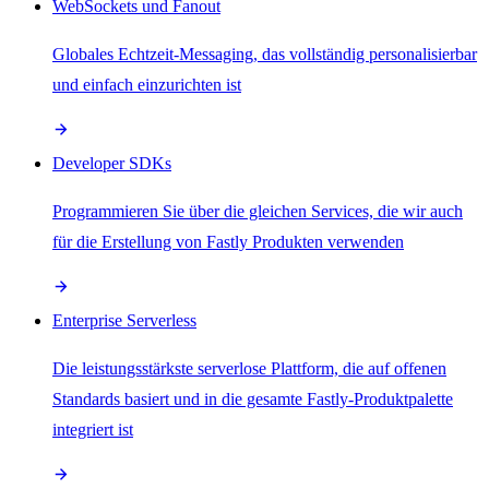
WebSockets und Fanout
Globales Echtzeit-Messaging, das vollständig personalisierbar
und einfach einzurichten ist
Developer SDKs
Programmieren Sie über die gleichen Services, die wir auch
für die Erstellung von Fastly Produkten verwenden
Enterprise Serverless
Die leistungsstärkste serverlose Plattform, die auf offenen
Standards basiert und in die gesamte Fastly-Produktpalette
integriert ist