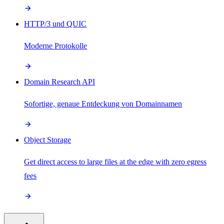
HTTP/3 und QUIC
Moderne Protokolle
Domain Research API
Sofortige, genaue Entdeckung von Domainnamen
Object Storage
Get direct access to large files at the edge with zero egress
fees