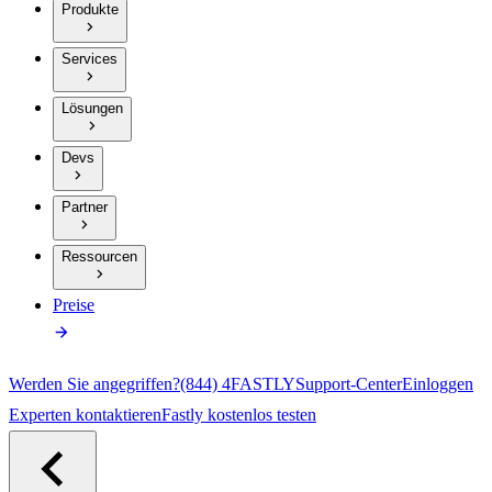
Produkte
Services
Lösungen
Devs
Partner
Ressourcen
Preise
Werden Sie angegriffen?
(844) 4FASTLY
Support-Center
Einloggen
Experten kontaktieren
Fastly kostenlos testen