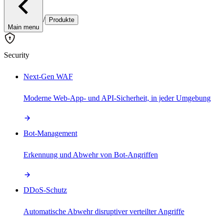
/
Produkte
Main menu
Security
Next-Gen WAF
Moderne Web-App- und API-Sicherheit, in jeder Umgebung
Bot-Management
Erkennung und Abwehr von Bot-Angriffen
DDoS-Schutz
Automatische Abwehr disruptiver verteilter Angriffe