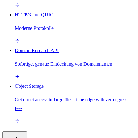
HTTP/3 und QUIC
Moderne Protokolle
Domain Research API
Sofortige, genaue Entdeckung von Domainnamen
Object Storage
Get direct access to large files at the edge with zero egress
fees