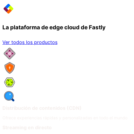
La plataforma de edge cloud de Fastly
Ver todos los productos
Servicios de red
Seguridad
Compute
Observabilidad
Distribución de contenidos (CDN)
Ofrece experiencias rápidas y personalizadas en todo el mundo
Streaming en directo