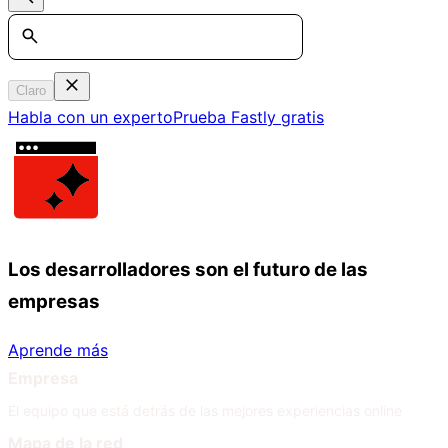
Search
Claro
Habla con un experto
Prueba Fastly gratis
Los desarrolladores son el futuro de las
empresas
Aprende más
Empresa
El equipo que está detrás de las mejores experiencias online
Mapa de la red