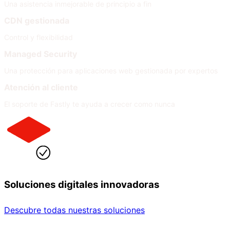
Una asistencia inmejorable de principio a fin
CDN gestionada
Control y flexibilidad
Managed Security
Una protección para aplicaciones web gestionada por expertos
Atención al cliente
El soporte de Fastly te ayuda a crecer como nunca
Soluciones digitales innovadoras
Descubre todas nuestras soluciones
Por sector