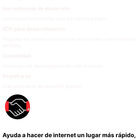
Herramientas de desarrollo
Las mejores herramientas para los mejores equipos
SDK para desarrolladores
Programa los mismos servicios que usamos para crear productos
de Fastly
Comunidad
Interactúa con desarrolladores de todo el mundo
Registrarse
Crea una cuenta de desarrollo gratuita
Ayuda a hacer de internet un lugar más rápido,