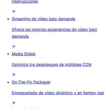
interrupciones
Streaming de vídeo bajo demanda
Ofrece las mejores experiencias de vídeo bajo
demanda
Media Shield
Optimiza los despliegues de múltiples CDN
On-The-Fly Packager
Empaquetado de vídeo dinámico y en tiempo real