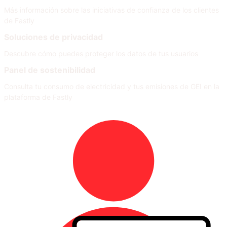
Más información sobre las iniciativas de confianza de los clientes
de Fastly
Soluciones de privacidad
Descubre cómo puedes proteger los datos de tus usuarios
Panel de sostenibilidad
Consulta tu consumo de electricidad y tus emisiones de GEI en la
plataforma de Fastly