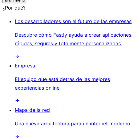
Main menu
¿Por qué?
Los desarrolladores son el futuro de las empresas
Descubre cómo Fastly ayuda a crear aplicaciones
rápidas, seguras y totalmente personalizadas.
Empresa
El equipo que está detrás de las mejores
experiencias online
Mapa de la red
Una nueva arquitectura para un internet moderno