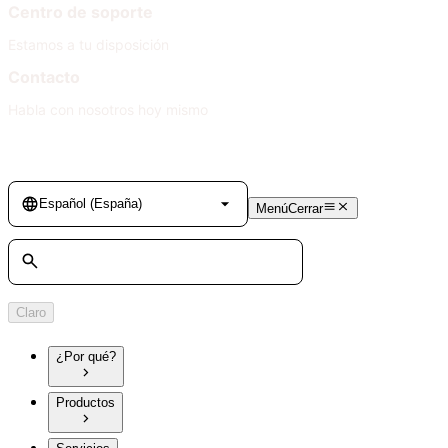
Centro de soporte
Estamos a tu disposición
Contacto
Habla con nosotros hoy mismo
Language
Español (España)
Menú
Cerrar
Búsqueda
Claro
¿Por qué?
Productos