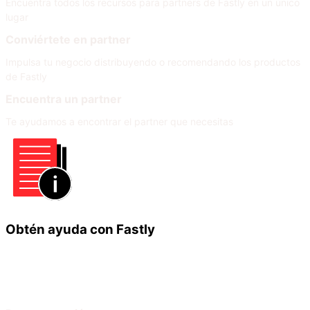
Encuentra todos los recursos para partners de Fastly en un único
lugar
Conviértete en partner
Impulsa tu negocio distribuyendo o recomendando los productos
de Fastly
Encuentra un partner
Te ayudamos a encontrar el partner que necesitas
Obtén ayuda con Fastly
Infórmate
Ayuda