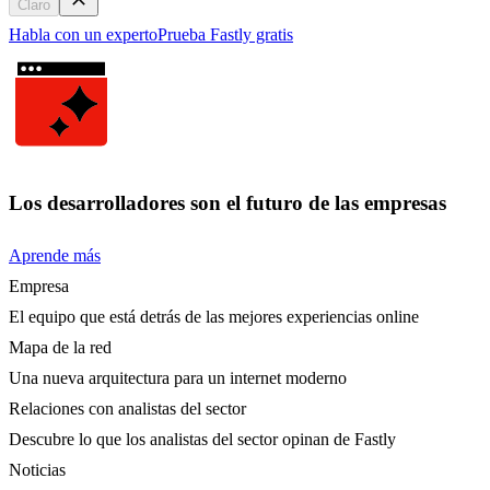
Claro
Habla con un experto
Prueba Fastly gratis
Los desarrolladores son el futuro de las empresas
Aprende más
Empresa
El equipo que está detrás de las mejores experiencias online
Mapa de la red
Una nueva arquitectura para un internet moderno
Relaciones con analistas del sector
Descubre lo que los analistas del sector opinan de Fastly
Noticias