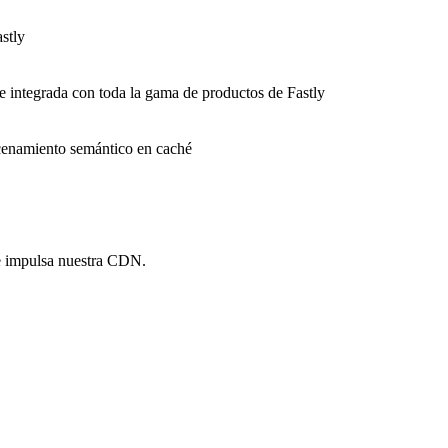
stly
e integrada con toda la gama de productos de Fastly
macenamiento semántico en caché
e impulsa nuestra CDN.