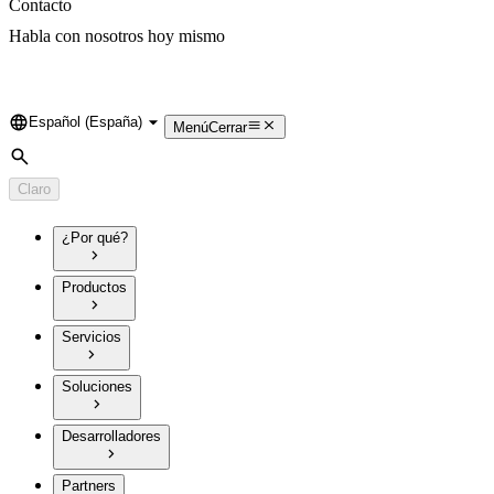
Contacto
Habla con nosotros hoy mismo
Español (España)
Language
Menú
Cerrar
Búsqueda
Claro
¿Por qué?
Productos
Servicios
Soluciones
Desarrolladores
Partners