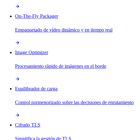
On-The-Fly Packager
Empaquetado de vídeo dinámico y en tiempo real
Image Optimizer
Procesamiento rápido de imágenes en el borde
Equilibrador de carga
Control pormenorizado sobre las decisiones de enrutamiento
Cifrado TLS
Simplifica la gestión de TLS