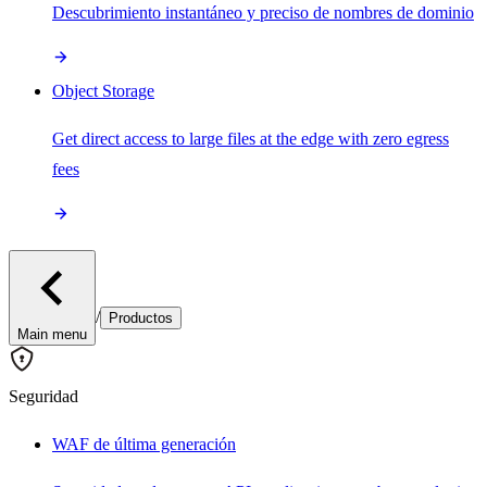
Descubrimiento instantáneo y preciso de nombres de dominio
Object Storage
Get direct access to large files at the edge with zero egress
fees
/
Productos
Main menu
Seguridad
WAF de última generación