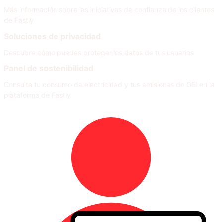
Más información sobre las iniciativas de confianza de los clientes
de Fastly
Soluciones de privacidad
Descubre cómo puedes proteger los datos de tus usuarios
Panel de sostenibilidad
Consulta tu consumo de electricidad y tus emisiones de GEI en la
plataforma de Fastly