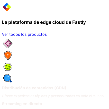
La plataforma de edge cloud de Fastly
Ver todos los productos
Servicios de red
Seguridad
Compute
Observabilidad
Distribución de contenidos (CDN)
Ofrece experiencias rápidas y personalizadas en todo el mundo
Streaming en directo