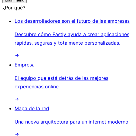
Main menu
¿Por qué?
Los desarrolladores son el futuro de las empresas
Descubre cómo Fastly ayuda a crear aplicaciones
rápidas, seguras y totalmente personalizadas.
Empresa
El equipo que está detrás de las mejores
experiencias online
Mapa de la red
Una nueva arquitectura para un internet moderno