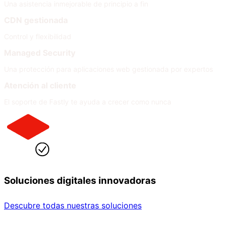
Una asistencia inmejorable de principio a fin
CDN gestionada
Control y flexibilidad
Managed Security
Una protección para aplicaciones web gestionada por expertos
Atención al cliente
El soporte de Fastly te ayuda a crecer como nunca
Soluciones digitales innovadoras
Descubre todas nuestras soluciones
Por sector