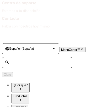
Centro de soporte
Estamos a tu disposición
Contacto
Habla con nosotros hoy mismo
Language
Español (España)
Menú
Cerrar
Búsqueda
Claro
¿Por qué?
Productos