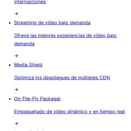
interrupciones
Streaming de vídeo bajo demanda
Ofrece las mejores experiencias de vídeo bajo
demanda
Media Shield
Optimiza los despliegues de múltiples CDN
On-The-Fly Packager
Empaquetado de vídeo dinámico y en tiempo real