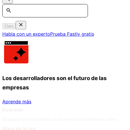
Search
Claro
Habla con un experto
Prueba Fastly gratis
Los desarrolladores son el futuro de las
empresas
Aprende más
Empresa
El equipo que está detrás de las mejores experiencias online
Mapa de la red