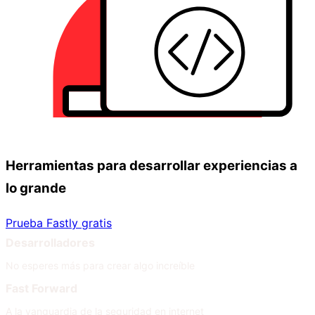
Herramientas para desarrollar experiencias a
lo grande
Prueba Fastly gratis
Desarrolladores
No esperes más para crear algo increíble
Fast Forward
A la vanguardia de la seguridad en internet