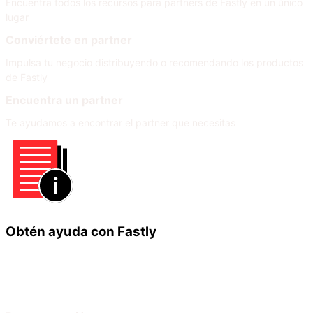
Encuentra todos los recursos para partners de Fastly en un único
lugar
Conviértete en partner
Impulsa tu negocio distribuyendo o recomendando los productos
de Fastly
Encuentra un partner
Te ayudamos a encontrar el partner que necesitas
Obtén ayuda con Fastly
Infórmate
Ayuda