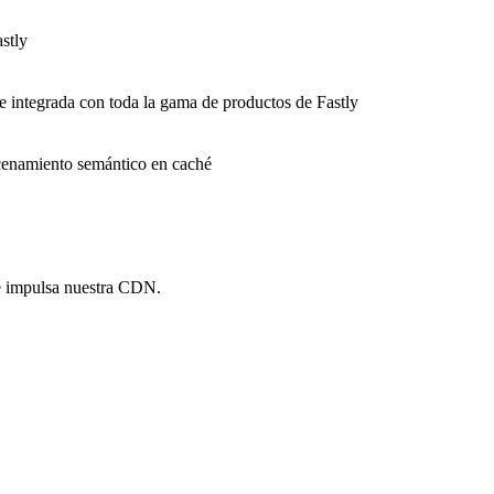
stly
e integrada con toda la gama de productos de Fastly
macenamiento semántico en caché
e impulsa nuestra CDN.