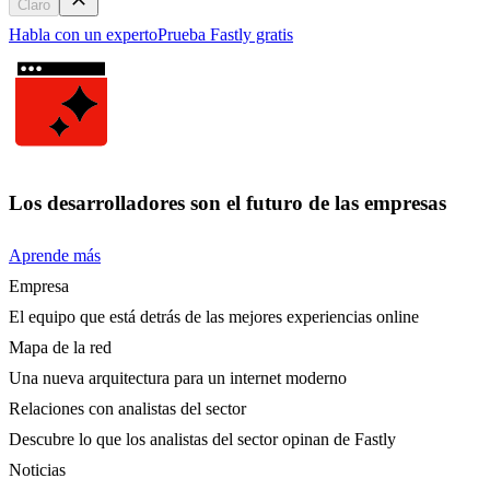
Claro
Habla con un experto
Prueba Fastly gratis
Los desarrolladores son el futuro de las empresas
Aprende más
Empresa
El equipo que está detrás de las mejores experiencias online
Mapa de la red
Una nueva arquitectura para un internet moderno
Relaciones con analistas del sector
Descubre lo que los analistas del sector opinan de Fastly
Noticias