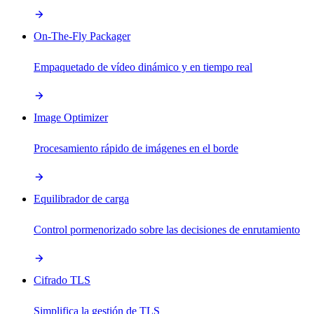
On-The-Fly Packager
Empaquetado de vídeo dinámico y en tiempo real
Image Optimizer
Procesamiento rápido de imágenes en el borde
Equilibrador de carga
Control pormenorizado sobre las decisiones de enrutamiento
Cifrado TLS
Simplifica la gestión de TLS