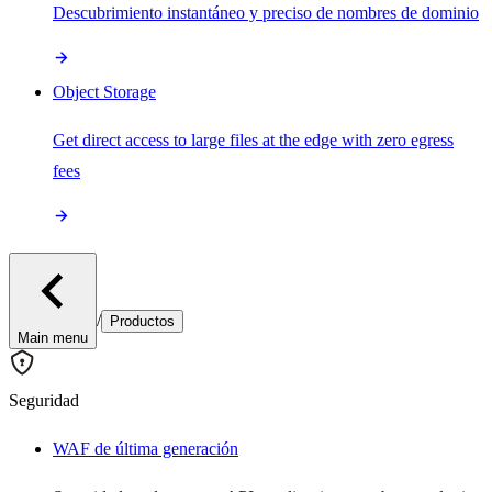
Descubrimiento instantáneo y preciso de nombres de dominio
Object Storage
Get direct access to large files at the edge with zero egress
fees
/
Productos
Main menu
Seguridad
WAF de última generación