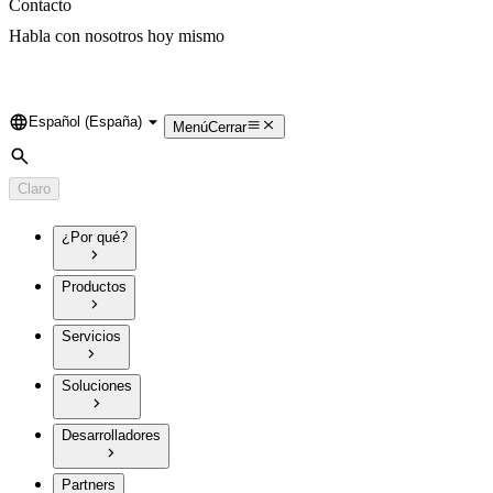
Contacto
Habla con nosotros hoy mismo
Español (España)
Language
Menú
Cerrar
Búsqueda
Claro
¿Por qué?
Productos
Servicios
Soluciones
Desarrolladores
Partners