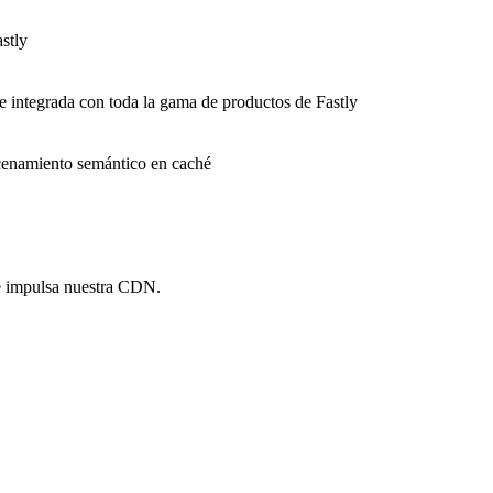
stly
e integrada con toda la gama de productos de Fastly
macenamiento semántico en caché
e impulsa nuestra CDN.