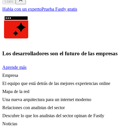
Claro
Habla con un experto
Prueba Fastly gratis
Los desarrolladores son el futuro de las empresas
Aprende más
Empresa
El equipo que está detrás de las mejores experiencias online
Mapa de la red
Una nueva arquitectura para un internet moderno
Relaciones con analistas del sector
Descubre lo que los analistas del sector opinan de Fastly
Noticias