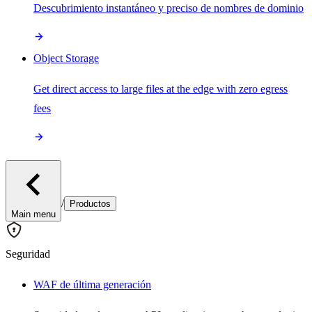
Descubrimiento instantáneo y preciso de nombres de dominio
Object Storage
Get direct access to large files at the edge with zero egress
fees
/
Productos
Main menu
Seguridad
WAF de última generación