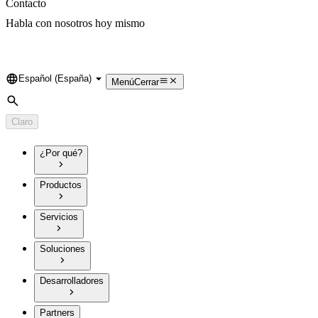
Contacto
Habla con nosotros hoy mismo
Español (España)
Language
Menú
Cerrar
Búsqueda
Claro
¿Por qué?
Productos
Servicios
Soluciones
Desarrolladores
Partners