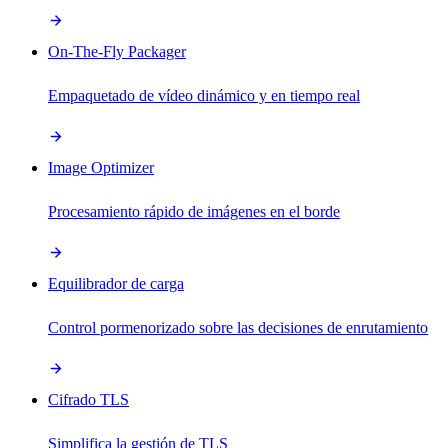
On-The-Fly Packager
Empaquetado de vídeo dinámico y en tiempo real
Image Optimizer
Procesamiento rápido de imágenes en el borde
Equilibrador de carga
Control pormenorizado sobre las decisiones de enrutamiento
Cifrado TLS
Simplifica la gestión de TLS