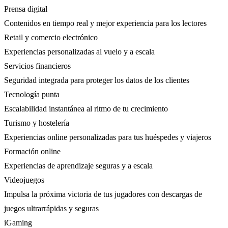
Prensa digital
Contenidos en tiempo real y mejor experiencia para los lectores
Retail y comercio electrónico
Experiencias personalizadas al vuelo y a escala
Servicios financieros
Seguridad integrada para proteger los datos de los clientes
Tecnología punta
Escalabilidad instantánea al ritmo de tu crecimiento
Turismo y hostelería
Experiencias online personalizadas para tus huéspedes y viajeros
Formación online
Experiencias de aprendizaje seguras y a escala
Videojuegos
Impulsa la próxima victoria de tus jugadores con descargas de
juegos ultrarrápidas y seguras
iGaming