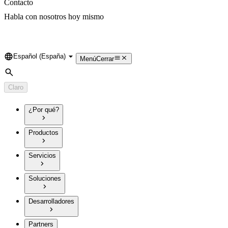
Contacto
Habla con nosotros hoy mismo
Español (España)
Language
Menú
Cerrar
Búsqueda
Claro
¿Por qué?
Productos
Servicios
Soluciones
Desarrolladores
Partners