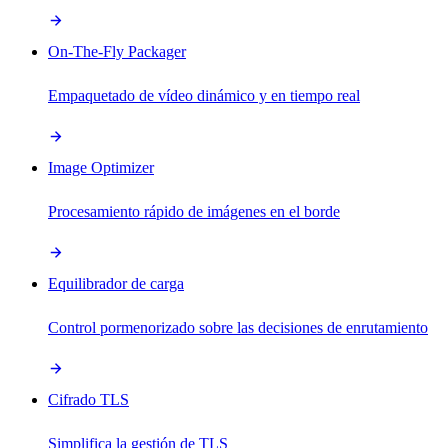
On-The-Fly Packager
Empaquetado de vídeo dinámico y en tiempo real
Image Optimizer
Procesamiento rápido de imágenes en el borde
Equilibrador de carga
Control pormenorizado sobre las decisiones de enrutamiento
Cifrado TLS
Simplifica la gestión de TLS