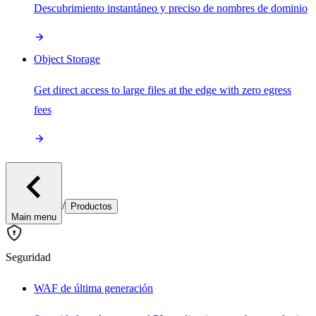
Descubrimiento instantáneo y preciso de nombres de dominio
Object Storage
Get direct access to large files at the edge with zero egress
fees
/
Productos
Main menu
Seguridad
WAF de última generación