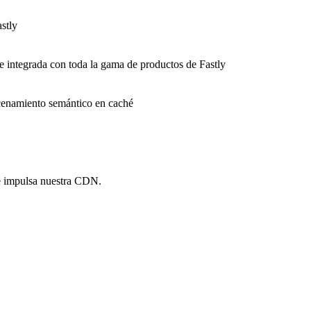
stly
e integrada con toda la gama de productos de Fastly
macenamiento semántico en caché
e impulsa nuestra CDN.