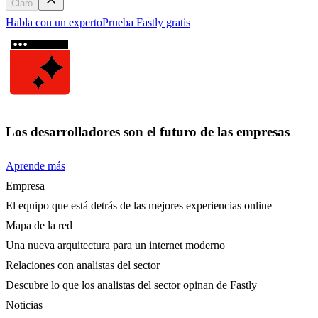
Claro
Habla con un experto
Prueba Fastly gratis
Los desarrolladores son el futuro de las empresas
Aprende más
Empresa
El equipo que está detrás de las mejores experiencias online
Mapa de la red
Una nueva arquitectura para un internet moderno
Relaciones con analistas del sector
Descubre lo que los analistas del sector opinan de Fastly
Noticias