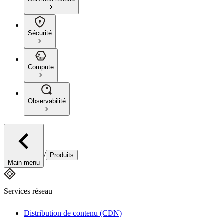
Sécurité
Compute
Observabilité
/
Produits
Main menu
Services réseau
Distribution de contenu (CDN)