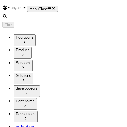
Français
Language
Menu
Close
Rechercher
Clair
Pourquoi ?
Produits
Services
Solutions
développeurs
Partenaires
Ressources
Tarification