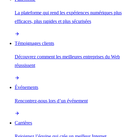
La plateforme qui rend les expériences numériques plus
efficaces, plus rapides et plus sécurisées
Témoignages clients
Découvrez comment les meilleures entreprises du Web
réussissent
Événements
Rencontrez-nous lors d’un événement
Carrières
Rejoignez l’équipe qui crée un meilleur Internet