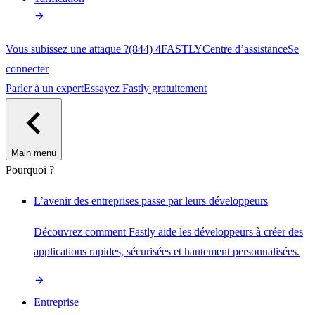
Vous subissez une attaque ?
(844) 4FASTLY
Centre d’assistance
Se
connecter
Parler à un expert
Essayez Fastly gratuitement
Main menu
Pourquoi ?
L’avenir des entreprises passe par leurs développeurs
Découvrez comment Fastly aide les développeurs à créer des
applications rapides, sécurisées et hautement personnalisées.
Entreprise