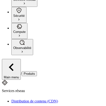
Sécurité
Compute
Observabilité
/
Produits
Main menu
Services réseau
Distribution de contenu (CDN)