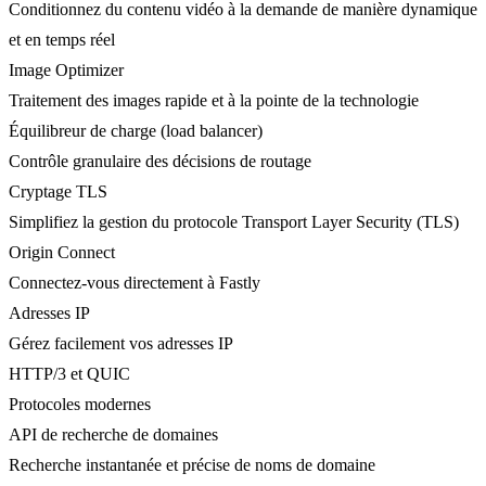
Conditionnez du contenu vidéo à la demande de manière dynamique
et en temps réel
Image Optimizer
Traitement des images rapide et à la pointe de la technologie
Équilibreur de charge (load balancer)
Contrôle granulaire des décisions de routage
Cryptage TLS
Simplifiez la gestion du protocole Transport Layer Security (TLS)
Origin Connect
Connectez-vous directement à Fastly
Adresses IP
Gérez facilement vos adresses IP
HTTP/3 et QUIC
Protocoles modernes
API de recherche de domaines
Recherche instantanée et précise de noms de domaine