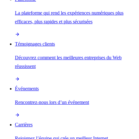
La plateforme qui rend les expériences numériques plus
efficaces, plus rapides et plus sécurisées
Témoignages clients
Découvrez comment les meilleures entreprises du Web
réussissent
Événements
Rencontrez-nous lors d’un événement
Carrières
Rejoignez l’équipe qui crée un meilleur Internet