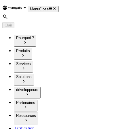
Français
Language
Menu
Close
Rechercher
Clair
Pourquoi ?
Produits
Services
Solutions
développeurs
Partenaires
Ressources
Tarification