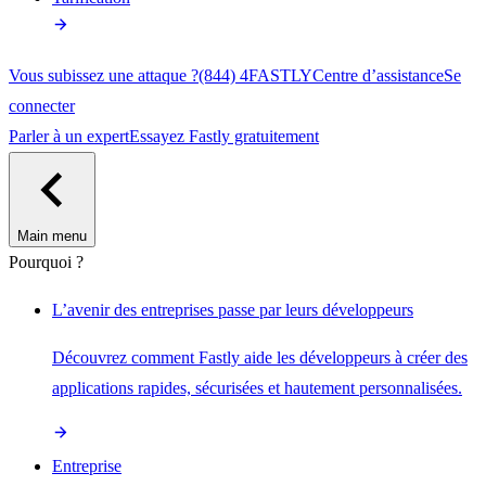
Vous subissez une attaque ?
(844) 4FASTLY
Centre d’assistance
Se
connecter
Parler à un expert
Essayez Fastly gratuitement
Main menu
Pourquoi ?
L’avenir des entreprises passe par leurs développeurs
Découvrez comment Fastly aide les développeurs à créer des
applications rapides, sécurisées et hautement personnalisées.
Entreprise