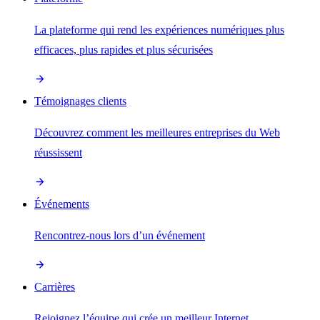
La plateforme qui rend les expériences numériques plus
efficaces, plus rapides et plus sécurisées
Témoignages clients
Découvrez comment les meilleures entreprises du Web
réussissent
Événements
Rencontrez-nous lors d’un événement
Carrières
Rejoignez l’équipe qui crée un meilleur Internet