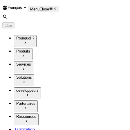
Français
Language
Menu
Close
Rechercher
Clair
Pourquoi ?
Produits
Services
Solutions
développeurs
Partenaires
Ressources
Tarification