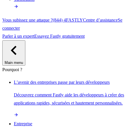
Vous subissez une attaque ?
(844) 4FASTLY
Centre d’assistance
Se
connecter
Parler à un expert
Essayez Fastly gratuitement
Main menu
Pourquoi ?
L’avenir des entreprises passe par leurs développeurs
Découvrez comment Fastly aide les développeurs à créer des
applications rapides, sécurisées et hautement personnalisées.
Entreprise