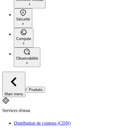
Sécurité
Compute
Observabilité
/
Produits
Main menu
Services réseau
Distribution de contenu (CDN)