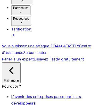
Partenaires
Ressources
Tarification
Vous subissez une attaque ?
(844) 4FASTLY
Centre
d’assistance
Se connecter
Parler à un expert
Essayez Fastly gratuitement
Main menu
Pourquoi ?
L’avenir des entreprises passe par leurs
développeurs