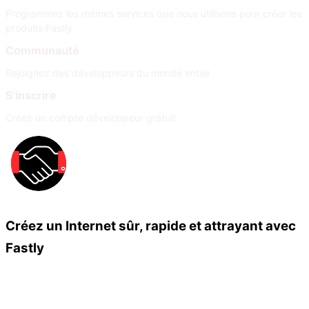
Programmez les mêmes services que nous utilisons pour créer les
produits Fastly
Communauté
Rejoignez des développeurs du monde entier
S’inscrire
Créez un compte développeur gratuit
Créez un Internet sûr, rapide et attrayant avec
Fastly
Nos partenaires