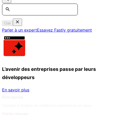
Search
Clair
Parler à un expert
Essayez Fastly gratuitement
L’avenir des entreprises passe par leurs
développeurs
En savoir plus
Entreprise
L’équipe à l’origine de meilleures expériences en ligne
Carte réseau