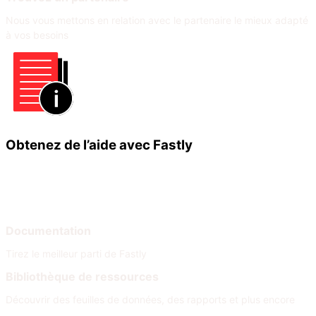
Nous vous mettons en relation avec le partenaire le mieux adapté
à vos besoins
Obtenez de l’aide avec Fastly
Apprendre
Aide
Documentation
Tirez le meilleur parti de Fastly
Bibliothèque de ressources
Découvrir des feuilles de données, des rapports et plus encore