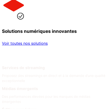
Solutions numériques innovantes
Voir toutes nos solutions
Par secteur
Par besoin
Services de streaming
Proposez des streamings en direct et à la demande d’une qualité
exceptionnelle
Médias émergents
Des performances élevées pour les marques de médias
émergentes