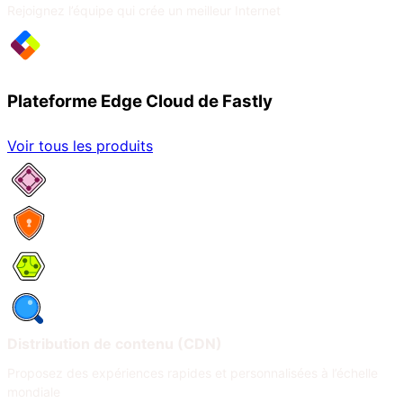
Rejoignez l’équipe qui crée un meilleur Internet
Plateforme Edge Cloud de Fastly
Voir tous les produits
Services réseau
Sécurité
Compute
Observabilité
Distribution de contenu (CDN)
Proposez des expériences rapides et personnalisées à l’échelle
mondiale