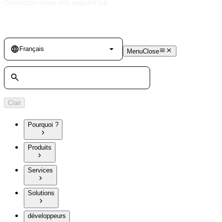
Contactez-nous dès aujourd’hui
Language
Français
Menu
Close
Rechercher
Clair
Pourquoi ?
Produits
Services
Solutions
développeurs