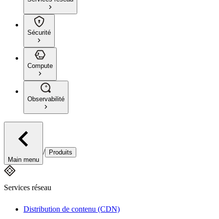
Sécurité
Compute
Observabilité
/
Produits
Main menu
Services réseau
Distribution de contenu (CDN)