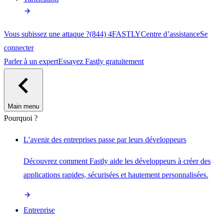
Vous subissez une attaque ?
(844) 4FASTLY
Centre d’assistance
Se
connecter
Parler à un expert
Essayez Fastly gratuitement
Main menu
Pourquoi ?
L’avenir des entreprises passe par leurs développeurs
Découvrez comment Fastly aide les développeurs à créer des
applications rapides, sécurisées et hautement personnalisées.
Entreprise