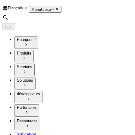
Français
Language
Menu
Close
Rechercher
Clair
Pourquoi ?
Produits
Services
Solutions
développeurs
Partenaires
Ressources
Tarification