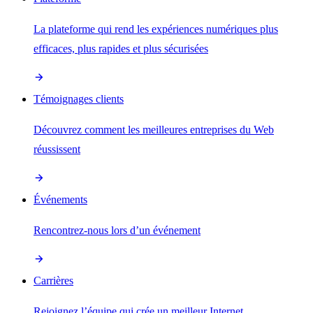
La plateforme qui rend les expériences numériques plus
efficaces, plus rapides et plus sécurisées
Témoignages clients
Découvrez comment les meilleures entreprises du Web
réussissent
Événements
Rencontrez-nous lors d’un événement
Carrières
Rejoignez l’équipe qui crée un meilleur Internet